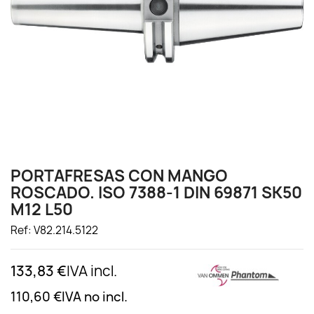
PORTAFRESAS CON MANGO
ROSCADO. ISO 7388-1 DIN 69871 SK50
M12 L50
Ref: V82.214.5122
133,83 €
IVA incl.
110,60 €
IVA no incl.