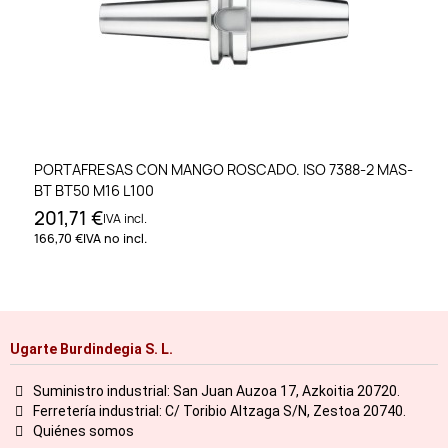
PORTAFRESAS CON MANGO ROSCADO. ISO 7388-2 MAS-
BT BT50 M16 L100
201,71 €
IVA incl.
166,70 €
IVA no incl.
Ugarte Burdindegia S. L.
Suministro industrial: San Juan Auzoa 17, Azkoitia 20720.
Ferretería industrial: C/ Toribio Altzaga S/N, Zestoa 20740.
Quiénes somos