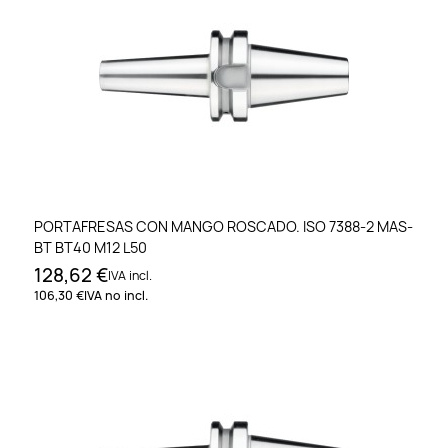
PORTAFRESAS CON MANGO ROSCADO. ISO 7388-2 MAS-
BT BT40 M12 L50
128,62 €
IVA incl.
106,30 €
IVA no incl.