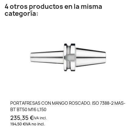
4 otros productos en la misma
categoría:
PORTAFRESAS CON MANGO ROSCADO. ISO 7388-2 MAS-
BT BT50 M16 L150
235,35 €
IVA incl.
194,50 €
IVA no incl.