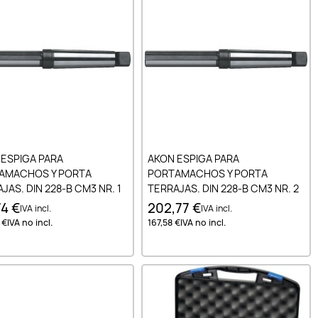
Añadir al carrito
Añadir al carrito
 ESPIGA PARA
AKON ESPIGA PARA
AMACHOS Y PORTA
PORTAMACHOS Y PORTA
JAS. DIN 228-B CM3 NR. 1
TERRAJAS. DIN 228-B CM3 NR. 2
74 €
202,77 €
IVA incl.
IVA incl.
 €
IVA no incl.
167,58 €
IVA no incl.