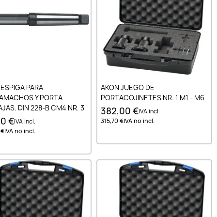
Añadir al carrito
Añadir al carrito
 ESPIGA PARA
AKON JUEGO DE
AMACHOS Y PORTA
PORTACOJINETES NR. 1 M1 - M6
JAS. DIN 228-B CM4 NR. 3
382,00 €
IVA incl.
70 €
315,70 €
IVA no incl.
IVA incl.
 €
IVA no incl.