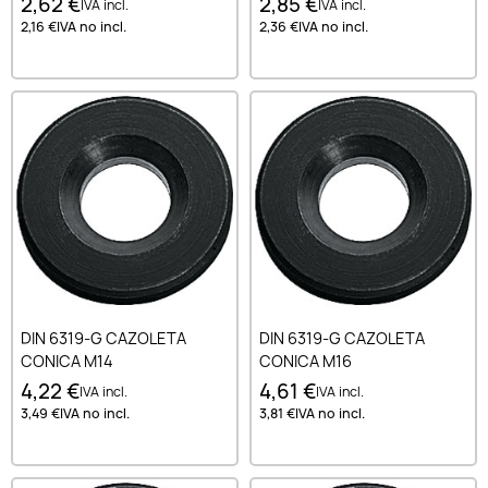
2,62 €
2,85 €
IVA incl.
IVA incl.
2,16 €
IVA no incl.
2,36 €
IVA no incl.
DIN 6319-G CAZOLETA
DIN 6319-G CAZOLETA
CONICA M14
CONICA M16
4,22 €
4,61 €
IVA incl.
IVA incl.
3,49 €
IVA no incl.
3,81 €
IVA no incl.