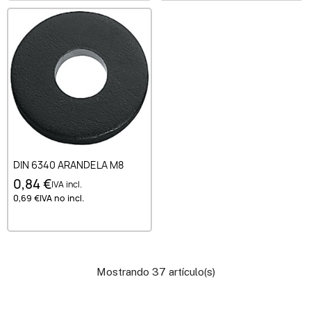
DIN 6340 ARANDELA M8
0,84 €
IVA incl.
0,69 €
IVA no incl.
Mostrando 37 artículo(s)