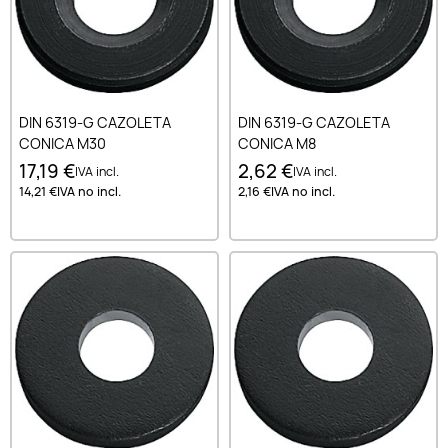
DIN 6319-G CAZOLETA
DIN 6319-G CAZOLETA
CONICA M30
CONICA M8
17,19 €
2,62 €
IVA incl.
IVA incl.
14,21 €
IVA no incl.
2,16 €
IVA no incl.