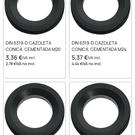
DIN 6319-D CAZOLETA
DIN 6319-D CAZOLETA
CONICA. CEMENTADA M20
CONICA. CEMENTADA M24
3,36 €
5,37 €
IVA incl.
IVA incl.
2,78 €
IVA no incl.
4,44 €
IVA no incl.