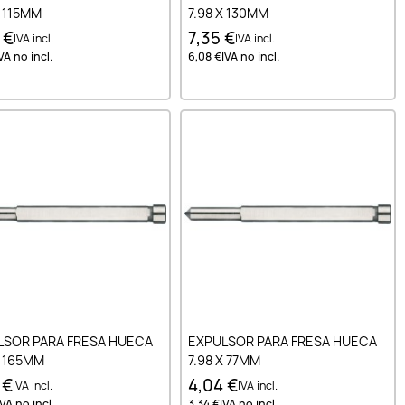
X 115MM
7.98 X 130MM
 €
7,35 €
IVA incl.
IVA incl.
VA no incl.
6,08 €
IVA no incl.
Añadir al carrito
Añadir al carrito
LSOR PARA FRESA HUECA
EXPULSOR PARA FRESA HUECA
X 165MM
7.98 X 77MM
 €
4,04 €
IVA incl.
IVA incl.
IVA no incl.
3,34 €
IVA no incl.