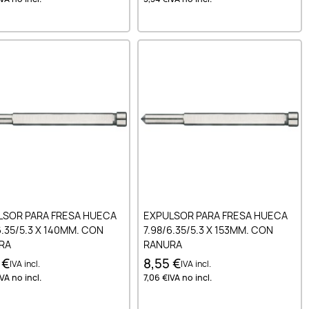
Añadir al carrito
Añadir al carrito
LSOR PARA FRESA HUECA
EXPULSOR PARA FRESA HUECA
6.35/5.3 X 140MM. CON
7.98/6.35/5.3 X 153MM. CON
RA
RANURA
 €
8,55 €
IVA incl.
IVA incl.
IVA no incl.
7,06 €
IVA no incl.