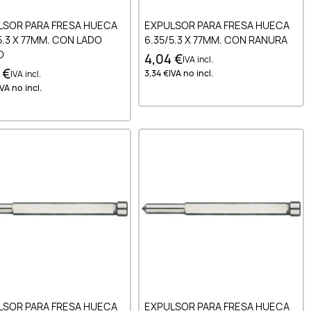
Añadir al carrito
Añadir al carrito
LSOR PARA FRESA HUECA
EXPULSOR PARA FRESA HUECA
5.3 X 77MM. CON LADO
6.35/5.3 X 77MM. CON RANURA
O
4,04 €
IVA incl.
 €
3,34 €
IVA no incl.
IVA incl.
IVA no incl.
Añadir al carrito
Añadir al carrito
LSOR PARA FRESA HUECA
EXPULSOR PARA FRESA HUECA