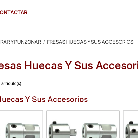
ONTACTAR
RAR Y PUNZONAR
FRESAS HUECAS Y SUS ACCESORIOS
esas Huecas Y Sus Accesor
artículo(s)
Huecas Y Sus Accesorios