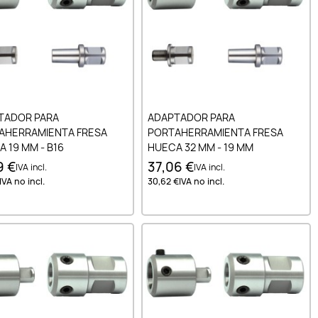
Añadir al carrito
Añadir al carrito
TADOR PARA
ADAPTADOR PARA
AHERRAMIENTA FRESA
PORTAHERRAMIENTA FRESA
 19 MM - B16
HUECA 32 MM - 19 MM
9 €
37,06 €
IVA incl.
IVA incl.
IVA no incl.
30,62 €
IVA no incl.