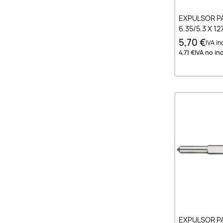
Añad
EXPULSOR P
6.35/5.3 X 1
5,70 €
IVA inc
4,71 €
IVA no inc
Añad
EXPULSOR P