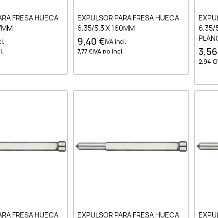
ir al carrito
Añadir al carrito
ARA FRESA HUECA
EXPULSOR PARA FRESA HUECA
EXPU
27MM
6.35/5.3 X 160MM
6.35/
PLAN
9,40 €
l.
IVA incl.
3,56
l.
7,77 €
IVA no incl.
2,94 €
ir al carrito
Añadir al carrito
ARA FRESA HUECA
EXPULSOR PARA FRESA HUECA
EXPU