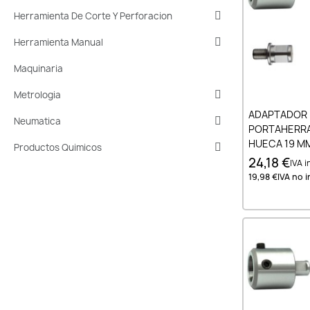
Herramienta De Corte Y Perforacion
Herramienta Manual
Maquinaria
Metrologia
Añad
ADAPTADOR 
Neumatica
PORTAHERRA
HUECA 19 MM 
Productos Quimicos
24,18 €
IVA in
19,98 €
IVA no i