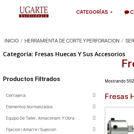
CATEGORÍAS
C
INICIO
HERRAMIENTA DE CORTE Y PERFORACION
SER
Categoría: Fresas Huecas Y Sus Accesorios
Fr
Productos Filtrados
Mostrando 562 
Fresas 
Cerrajeria
Elementos Normalizados
Equipo De Taller, Almacenam. Y Obra
Fijacion | Amarre | Sujecion