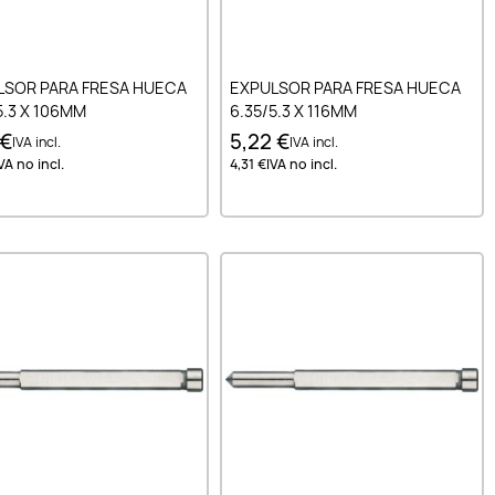
Añadir al carrito
Añadir al carrito
LSOR PARA FRESA HUECA
EXPULSOR PARA FRESA HUECA
5.3 X 106MM
6.35/5.3 X 116MM
 €
5,22 €
IVA incl.
IVA incl.
VA no incl.
4,31 €
IVA no incl.