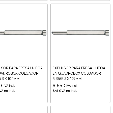
Añadir al carrito
Añadir al carrito
LSOR PARA FRESA HUECA.
EXPULSOR PARA FRESA HUECA.
UADROBOX COLGADOR
EN QUADROBOX COLGADOR
5.3 X 102MM
6.35/5.3 X 127MM
 €
6,55 €
IVA incl.
IVA incl.
IVA no incl.
5,41 €
IVA no incl.