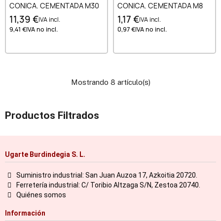
CONICA. CEMENTADA M30
CONICA. CEMENTADA M8
11,39 €
1,17 €
IVA incl.
IVA incl.
9,41 €
IVA no incl.
0,97 €
IVA no incl.
Mostrando 8 artículo(s)
Productos Filtrados
Ugarte Burdindegia S. L.
Suministro industrial: San Juan Auzoa 17, Azkoitia 20720.
Ferretería industrial: C/ Toribio Altzaga S/N, Zestoa 20740.
Quiénes somos
Información