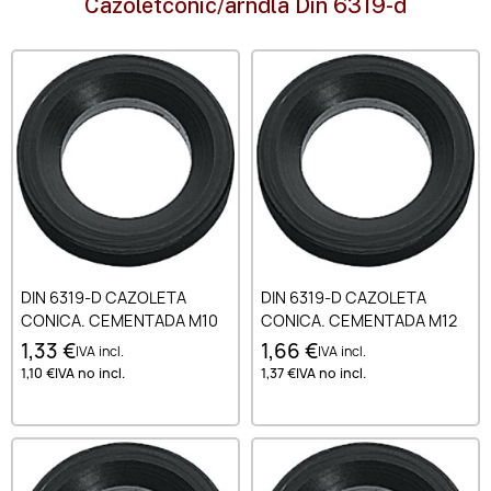
Cazoletconic/arndla Din 6319-d
DIN 6319-D CAZOLETA
DIN 6319-D CAZOLETA
CONICA. CEMENTADA M10
CONICA. CEMENTADA M12
1,33 €
1,66 €
IVA incl.
IVA incl.
1,10 €
IVA no incl.
1,37 €
IVA no incl.