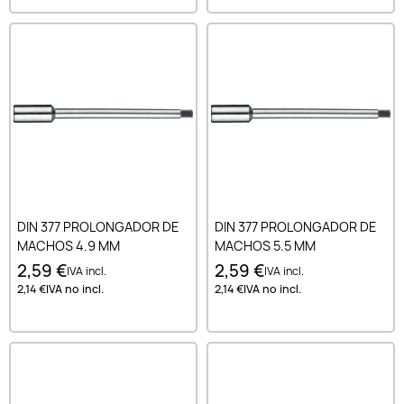
DIN 377 PROLONGADOR DE
DIN 377 PROLONGADOR DE
MACHOS 4.9 MM
MACHOS 5.5 MM
2,59 €
2,59 €
IVA incl.
IVA incl.
2,14 €
IVA no incl.
2,14 €
IVA no incl.