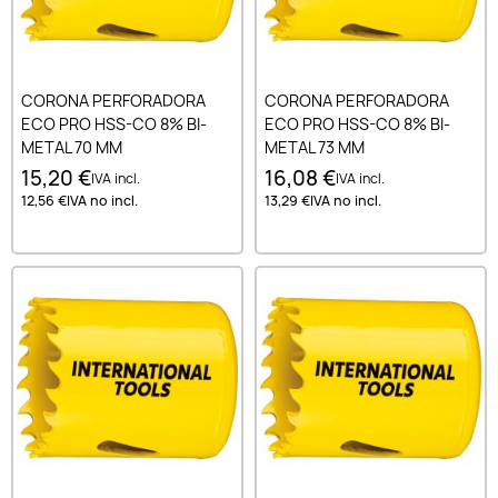
CORONA PERFORADORA
CORONA PERFORADORA
ECO PRO HSS-CO 8% BI-
ECO PRO HSS-CO 8% BI-
METAL 70 MM
METAL 73 MM
15,20 €
16,08 €
IVA incl.
IVA incl.
12,56 €
IVA no incl.
13,29 €
IVA no incl.