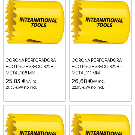
CORONA PERFORADORA
CORONA PERFORADORA
ECO PRO HSS-CO 8% BI-
ECO PRO HSS-CO 8% BI-
METAL 108 MM
METAL 111 MM
25,83 €
26,68 €
IVA incl.
IVA incl.
21,35 €
IVA no incl.
22,05 €
IVA no incl.