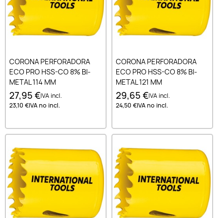
CORONA PERFORADORA
CORONA PERFORADORA
ECO PRO HSS-CO 8% BI-
ECO PRO HSS-CO 8% BI-
METAL 114 MM
METAL 121 MM
27,95 €
29,65 €
IVA incl.
IVA incl.
23,10 €
IVA no incl.
24,50 €
IVA no incl.