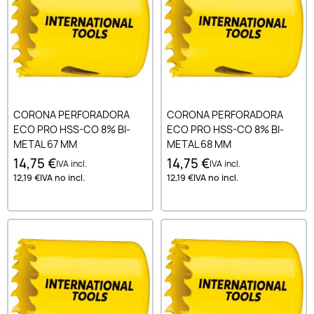
CORONA PERFORADORA
CORONA PERFORADORA
ECO PRO HSS-CO 8% BI-
ECO PRO HSS-CO 8% BI-
METAL 67 MM
METAL 68 MM
14,75 €
14,75 €
IVA incl.
IVA incl.
12,19 €
IVA no incl.
12,19 €
IVA no incl.