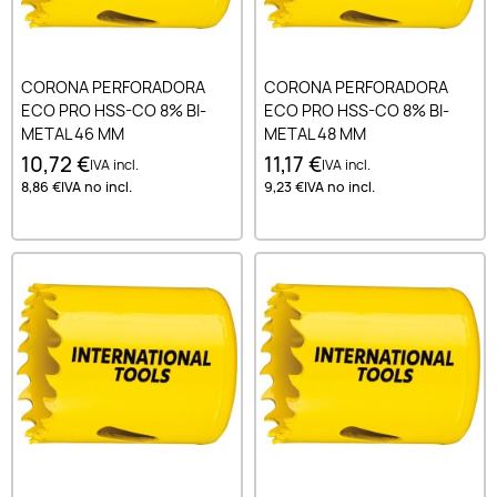
CORONA PERFORADORA
CORONA PERFORADORA
ECO PRO HSS-CO 8% BI-
ECO PRO HSS-CO 8% BI-
METAL 46 MM
METAL 48 MM
10,72 €
11,17 €
IVA incl.
IVA incl.
8,86 €
IVA no incl.
9,23 €
IVA no incl.