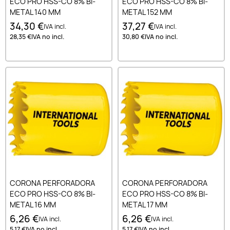
ECO PRO HSS-CO 8% BI-
ECO PRO HSS-CO 8% BI-
METAL 140 MM
METAL 152 MM
34,30 €
37,27 €
IVA incl.
IVA incl.
28,35 €
IVA no incl.
30,80 €
IVA no incl.
CORONA PERFORADORA
CORONA PERFORADORA
ECO PRO HSS-CO 8% BI-
ECO PRO HSS-CO 8% BI-
METAL 16 MM
METAL 17 MM
6,26 €
6,26 €
IVA incl.
IVA incl.
5,17 €
IVA no incl.
5,17 €
IVA no incl.