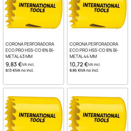
CORONA PERFORADORA
CORONA PERFORADORA
ECO PRO HSS-CO 8% BI-
ECO PRO HSS-CO 8% BI-
METAL 43 MM
METAL 44 MM
9,83 €
10,72 €
IVA incl.
IVA incl.
8,13 €
IVA no incl.
8,86 €
IVA no incl.