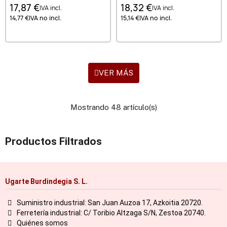
17,87 €
18,32 €
IVA incl.
IVA incl.
14,77 €
IVA no incl.
15,14 €
IVA no incl.
VER MÁS
Mostrando 48 artículo(s)
Productos Filtrados
Ugarte Burdindegia S. L.
Suministro industrial: San Juan Auzoa 17, Azkoitia 20720.
Ferretería industrial: C/ Toribio Altzaga S/N, Zestoa 20740.
Quiénes somos