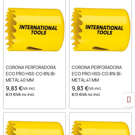
CORONA PERFORADORA
CORONA PERFORADORA
ECO PRO HSS-CO 8% BI-
ECO PRO HSS-CO 8% BI-
METAL 40 MM
METAL 41 MM
9,83 €
9,83 €
IVA incl.
IVA incl.
8,13 €
IVA no incl.
8,13 €
IVA no incl.