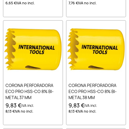
6,65 €
IVA no incl.
7,76 €
IVA no incl.
CORONA PERFORADORA
CORONA PERFORADORA
ECO PRO HSS-CO 8% BI-
ECO PRO HSS-CO 8% BI-
METAL 37 MM
METAL 38 MM
9,83 €
9,83 €
IVA incl.
IVA incl.
8,13 €
IVA no incl.
8,13 €
IVA no incl.