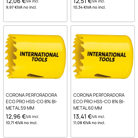
12,06 €
12,51 €
IVA incl.
IVA incl.
9,97 €
IVA no incl.
10,34 €
IVA no incl.
CORONA PERFORADORA
CORONA PERFORADORA
ECO PRO HSS-CO 8% BI-
ECO PRO HSS-CO 8% BI-
METAL 59 MM
METAL 60 MM
12,96 €
13,41 €
IVA incl.
IVA incl.
10,71 €
IVA no incl.
11,08 €
IVA no incl.