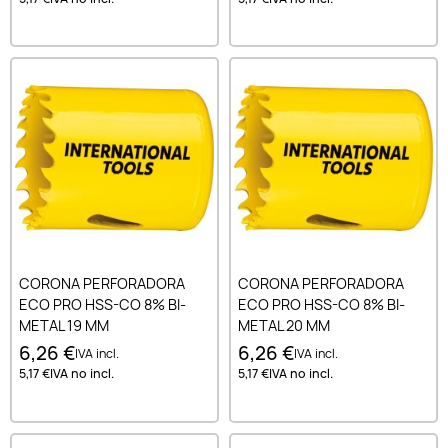
CORONA PERFORADORA
CORONA PERFORADORA
ECO PRO HSS-CO 8% BI-
ECO PRO HSS-CO 8% BI-
METAL 19 MM
METAL 20 MM
6,26 €
6,26 €
IVA incl.
IVA incl.
5,17 €
IVA no incl.
5,17 €
IVA no incl.