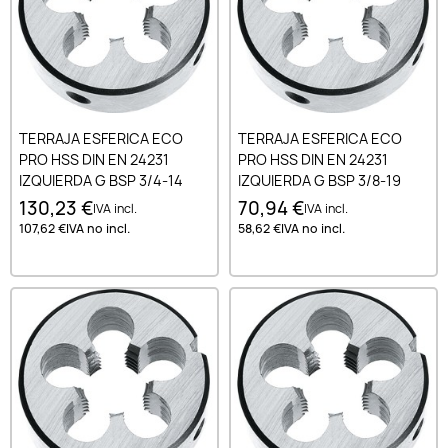
TERRAJA ESFERICA ECO
TERRAJA ESFERICA ECO
PRO HSS DIN EN 24231
PRO HSS DIN EN 24231
IZQUIERDA G BSP 3/4-14
IZQUIERDA G BSP 3/8-19
130,23 €
70,94 €
IVA incl.
IVA incl.
107,62 €
IVA no incl.
58,62 €
IVA no incl.