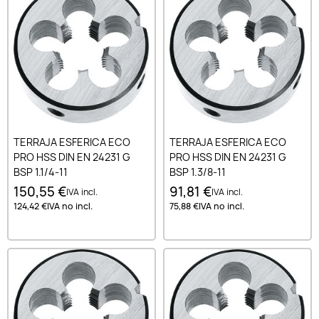
TERRAJA ESFERICA ECO
TERRAJA ESFERICA ECO
PRO HSS DIN EN 24231 G
PRO HSS DIN EN 24231 G
BSP 1.1/4-11
BSP 1.3/8-11
150,55 €
91,81 €
IVA incl.
IVA incl.
124,42 €
IVA no incl.
75,88 €
IVA no incl.