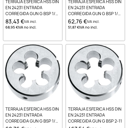
TERRAJA ESFERICA HSS DIN
TERRAJA ESFERICA HSS DIN
EN 24231 ENTRADA
EN 24231 ENTRADA
CORREGIDA GUN G BSP 1/2-
CORREGIDA GUN G BSP 1/4-
14
19
83,43 €
62,76 €
IVA incl.
IVA incl.
68,95 €
IVA no incl.
51,87 €
IVA no incl.
TERRAJA ESFERICA HSS DIN
TERRAJA ESFERICA HSS DIN
EN 24231 ENTRADA
EN 24231 ENTRADA
CORREGIDA GUN G BSP 1/8-
CORREGIDA GUN G BSP 2-11
28