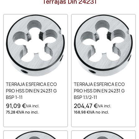
Terrajas Din 24231
TERRAJA ESFERICA ECO
TERRAJA ESFERICA ECO
PRO HSS DIN EN 24231 G
PRO HSS DIN EN 24231 G
BSP 1-11
BSP 1.1/2-11
91,09 €
204,47 €
IVA incl.
IVA incl.
75,28 €
IVA no incl.
168,98 €
IVA no incl.