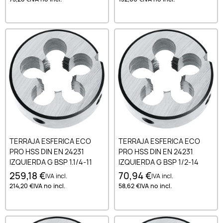
TERRAJA ESFERICA ECO
TERRAJA ESFERICA ECO
PRO HSS DIN EN 24231
PRO HSS DIN EN 24231
IZQUIERDA G BSP 1.1/4-11
IZQUIERDA G BSP 1/2-14
259,18 €
70,94 €
IVA incl.
IVA incl.
214,20 €
IVA no incl.
58,62 €
IVA no incl.