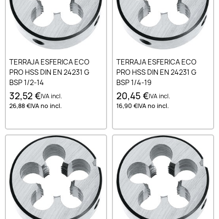
TERRAJA ESFERICA ECO
TERRAJA ESFERICA ECO
PRO HSS DIN EN 24231 G
PRO HSS DIN EN 24231 G
BSP 1/2-14
BSP 1/4-19
32,52 €
20,45 €
IVA incl.
IVA incl.
26,88 €
IVA no incl.
16,90 €
IVA no incl.