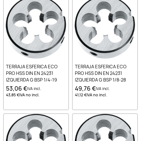
TERRAJA ESFERICA ECO
TERRAJA ESFERICA ECO
PRO HSS DIN EN 24231
PRO HSS DIN EN 24231
IZQUIERDA G BSP 1/4-19
IZQUIERDA G BSP 1/8-28
53,06 €
49,76 €
IVA incl.
IVA incl.
43,85 €
IVA no incl.
41,12 €
IVA no incl.