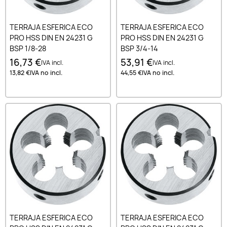
TERRAJA ESFERICA ECO
TERRAJA ESFERICA ECO
PRO HSS DIN EN 24231 G
PRO HSS DIN EN 24231 G
BSP 1/8-28
BSP 3/4-14
16,73 €
53,91 €
IVA incl.
IVA incl.
13,82 €
IVA no incl.
44,55 €
IVA no incl.
TERRAJA ESFERICA ECO
TERRAJA ESFERICA ECO