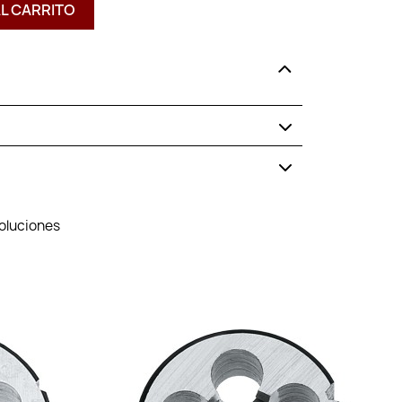
AL CARRITO
voluciones