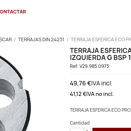
ONTACTAR
SCAR
TERRAJAS DIN 24231
TERRAJA ESFERICA ECO PRO
TERRAJA ESFERICA
IZQUIERDA G BSP 
Ref: V29.985.0973
49,76 €
IVA incl.
41,12 €
IVA no incl.
TERRAJA ESFERICA ECO PRO 
Cantidad