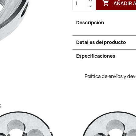

AÑADIR 
Descripción
Detalles del producto
Especificaciones
Política de envíos y de
: