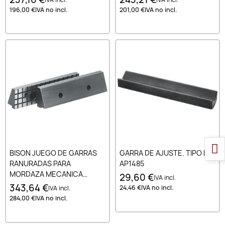
PRECISION TIPO 6620 125
PRECISION TIPO 6620 150
196,00 €
IVA no incl.
201,00 €
IVA no incl.
MM
MM
BISON JUEGO DE GARRAS
GARRA DE AJUSTE. TIPO P
RANURADAS PARA
AP1485
MORDAZA MECANICA
29,60 €
IVA incl.
MODULAR DE ALTA
343,64 €
24,46 €
IVA no incl.
IVA incl.
PRECISION TIPO 6620 200
284,00 €
IVA no incl.
MM