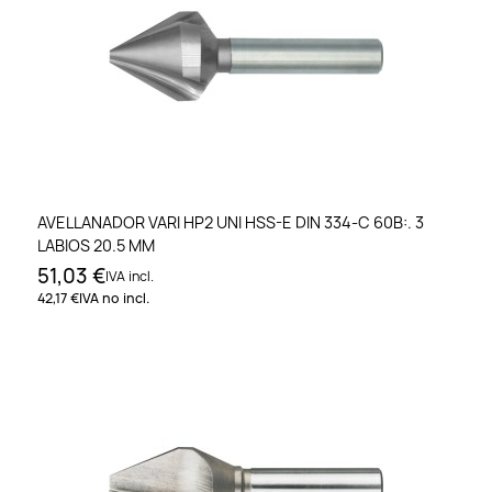
AVELLANADOR VARI HP2 UNI HSS-E DIN 334-C 60B:. 3
LABIOS 20.5 MM
51,03 €
IVA incl.
42,17 €
IVA no incl.