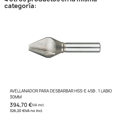
categoría:
AVELLANADOR PARA DESBARBAR HSS-E 45B:. 1 LABIO
30MM
394,70 €
IVA incl.
326,20 €
IVA no incl.