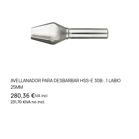
AVELLANADOR PARA DESBARBAR HSS-E 30B:. 1 LABIO
25MM
280,36 €
IVA incl.
231,70 €
IVA no incl.