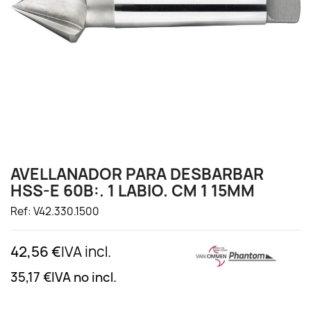
AVELLANADOR PARA DESBARBAR
HSS-E 60B:. 1 LABIO. CM 1 15MM
Ref: V42.330.1500
42,56 €
IVA incl.
35,17 €
IVA no incl.