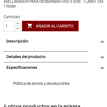
AVELLANADOR PARA DESBARBAR HSS-E 60B:. 1 LABIO. CM
1 15MM
Cantidad

AÑADIR AL CARRITO
Descripción
Detalles del producto
Especificaciones
Política de envíos y devoluciones
4 otros productos en la misma