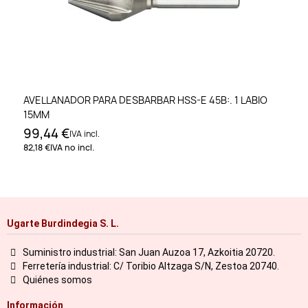
AVELLANADOR PARA DESBARBAR HSS-E 45B:. 1 LABIO
15MM
99,44 €
IVA incl.
82,18 €
IVA no incl.
Ugarte Burdindegia S. L.
Suministro industrial: San Juan Auzoa 17, Azkoitia 20720.
Ferretería industrial: C/ Toribio Altzaga S/N, Zestoa 20740.
Quiénes somos
Información