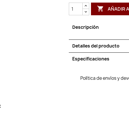

AÑADIR 
Descripción
Detalles del producto
Especificaciones
Política de envíos y de
: