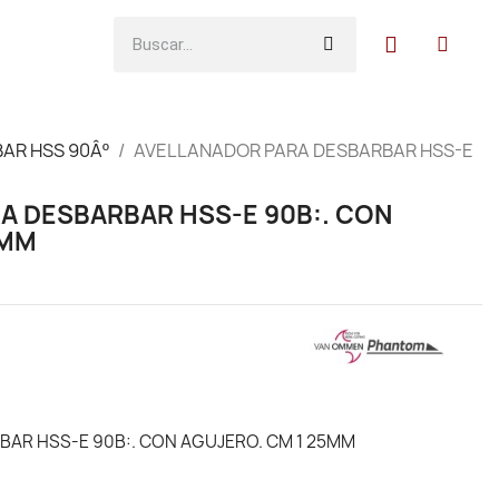
AR HSS 90Âº
AVELLANADOR PARA DESBARBAR HSS-E
A DESBARBAR HSS-E 90B:. CON
5MM
AR HSS-E 90B:. CON AGUJERO. CM 1 25MM