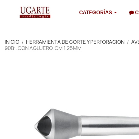
CATEGORÍAS
C
INICIO
HERRAMIENTA DE CORTE Y PERFORACION
AV
90B:. CON AGUJERO. CM 1 25MM