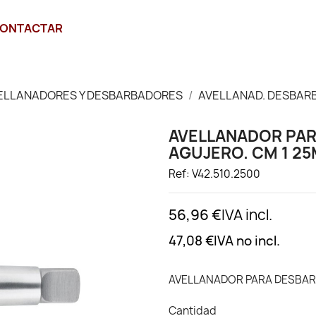
ONTACTAR
ELLANADORES Y DESBARBADORES
AVELLANAD. DESBARB
AVELLANADOR PAR
AGUJERO. CM 1 2
Ref: V42.510.2500
56,96 €
IVA incl.
47,08 €
IVA no incl.
AVELLANADOR PARA DESBARB
Cantidad