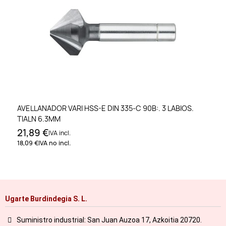
AVELLANADOR VARI HSS-E DIN 335-C 90B:. 3 LABIOS.
TIALN 6.3MM
21,89 €
IVA incl.
18,09 €
IVA no incl.
Ugarte Burdindegia S. L.
Suministro industrial: San Juan Auzoa 17, Azkoitia 20720.