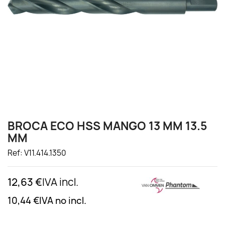
BROCA ECO HSS MANGO 13 MM 13.5
MM
Ref: V11.414.1350
12,63 €
IVA incl.
10,44 €
IVA no incl.