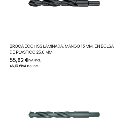
BROCA ECO HSS LAMINADA. MANGO 13 MM. EN BOLSA
DE PLASTICO 25.0 MM
55,82 €
IVA incl.
46,13 €
IVA no incl.