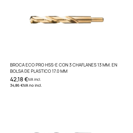
BROCA ECO PRO HSS-E CON 3 CHAFLANES 13 MM. EN
BOLSA DE PLASTICO 17.0 MM
42,18 €
IVA incl.
34,86 €
IVA no incl.