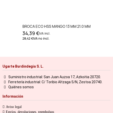
BROCA ECO HSS MANGO 13 MM 21.0 MM
34,39 €
IVA incl.
28,42 €
IVA no incl.
Ugarte Burdindegia S. L.
Suministro industrial: San Juan Auzoa 17, Azkoitia 20720.
Ferretería industrial: C/ Toribio Altzaga S/N, Zestoa 20740.
Quiénes somos
Información
Aviso legal
Envíos, devoluciones, reembolsos