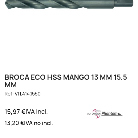
BROCA ECO HSS MANGO 13 MM 15.5
MM
Ref: V11.414.1550
15,97 €
IVA incl.
13,20 €
IVA no incl.