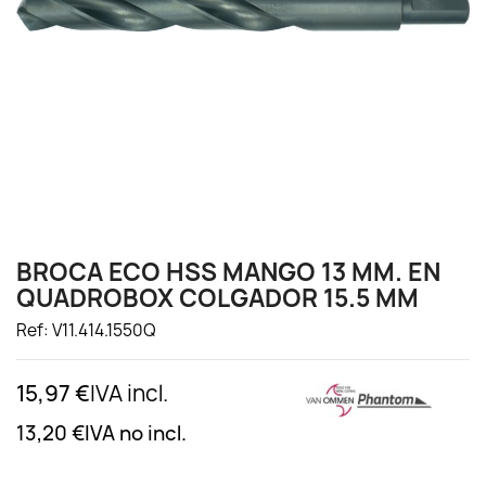
BROCA ECO HSS MANGO 13 MM. EN
QUADROBOX COLGADOR 15.5 MM
Ref: V11.414.1550Q
15,97 €
IVA incl.
13,20 €
IVA no incl.