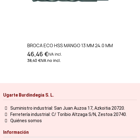
BROCA ECO HSS MANGO 13 MM 24.0 MM
46,46 €
IVA incl.
38,40 €
IVA no incl.
Ugarte Burdindegia S. L.
Suministro industrial: San Juan Auzoa 17, Azkoitia 20720.
Ferretería industrial: C/ Toribio Altzaga S/N, Zestoa 20740.
Quiénes somos
Información