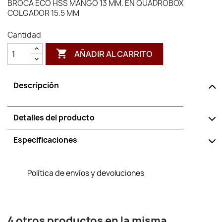
BROCA ECO HSS MANGO 13 MM. EN QUADROBOX
COLGADOR 15.5 MM
Cantidad

AÑADIR AL CARRITO
Descripción
Detalles del producto
Especificaciones
Política de envíos y devoluciones
4 otros productos en la misma