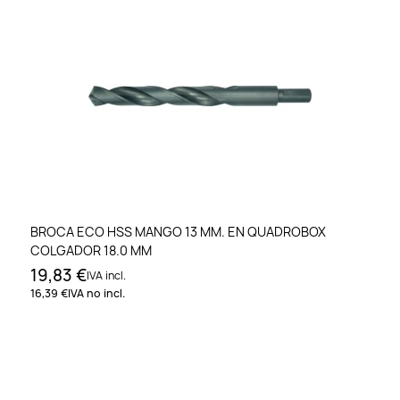
BROCA ECO HSS MANGO 13 MM. EN QUADROBOX
COLGADOR 18.0 MM
19,83 €
IVA incl.
16,39 €
IVA no incl.