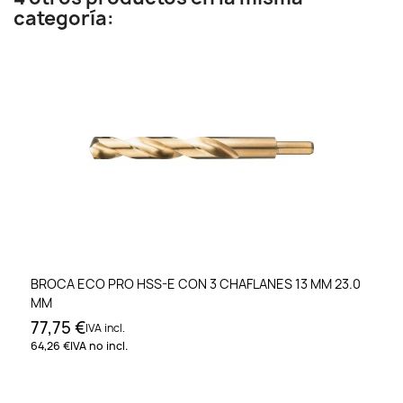
categoría:
BROCA ECO PRO HSS-E CON 3 CHAFLANES 13 MM 23.0
MM
77,75 €
IVA incl.
64,26 €
IVA no incl.