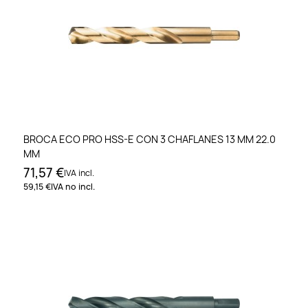
BROCA ECO PRO HSS-E CON 3 CHAFLANES 13 MM 22.0
MM
71,57 €
IVA incl.
59,15 €
IVA no incl.