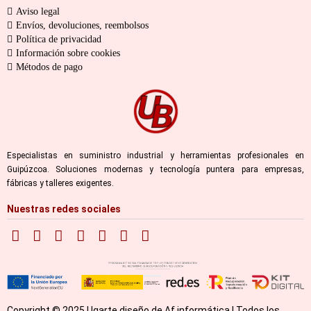
Aviso legal
Envíos, devoluciones, reembolsos
Política de privacidad
Información sobre cookies
Métodos de pago
Especialistas en suministro industrial y herramientas profesionales en
Guipúzcoa. Soluciones modernas y tecnología puntera para empresas,
fábricas y talleres exigentes.
Nuestras redes sociales
Copyright © 2025 Ugarte diseño de Af informática | Todos los