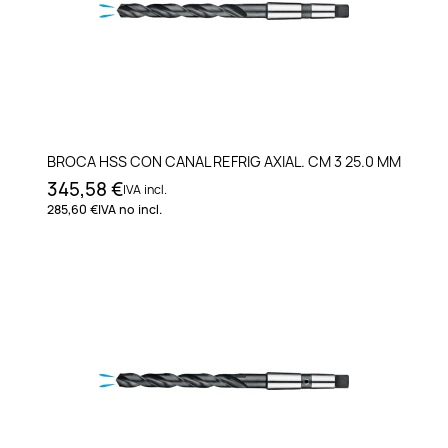
BROCA HSS CON CANAL REFRIG AXIAL. CM 3 25.0 MM
345,58 €
IVA incl.
285,60 €
IVA no incl.