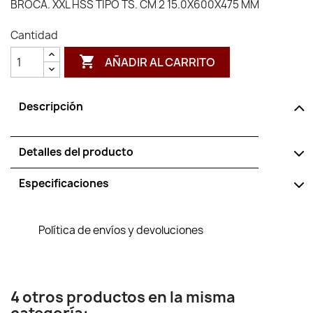
BROCA. XXL HSS TIPO TS. CM 2 15.0X600X475 MM
Cantidad

AÑADIR AL CARRITO
Descripción
Detalles del producto
Especificaciones
Política de envíos y devoluciones
4 otros productos en la misma