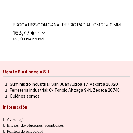
BROCA HSS CON CANAL REFRIG RADIAL. CM 2 14.0 MM
163,47 €
IVA incl.
135,10 €
IVA no incl.
Ugarte Burdindegia S. L.
Suministro industrial: San Juan Auzoa 17, Azkoitia 20720.
Ferretería industrial: C/ Toribio Altzaga S/N, Zestoa 20740.
Quiénes somos
Información
Aviso legal
Envíos, devoluciones, reembolsos
Política de privacidad