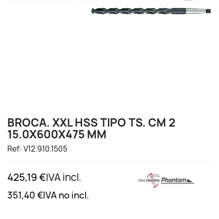
BROCA. XXL HSS TIPO TS. CM 2
15.0X600X475 MM
Ref: V12.910.1505
425,19 €
IVA incl.
351,40 €
IVA no incl.