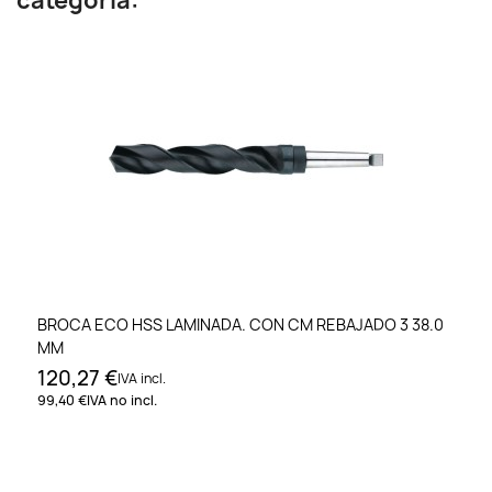
categoría:
BROCA ECO HSS LAMINADA. CON CM REBAJADO 3 38.0
MM
120,27 €
IVA incl.
99,40 €
IVA no incl.