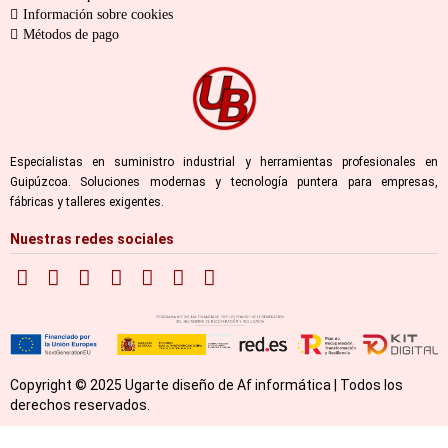
Información sobre cookies
Métodos de pago
Especialistas en suministro industrial y herramientas profesionales en
Guipúzcoa. Soluciones modernas y tecnología puntera para empresas,
fábricas y talleres exigentes.
Nuestras redes sociales
Copyright © 2025 Ugarte diseño de Af informática | Todos los
derechos reservados.