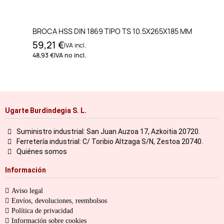
BROCA HSS DIN 1869 TIPO TS 10.5X265X185 MM
59,21 €
IVA incl.
48,93 €
IVA no incl.
Ugarte Burdindegia S. L.
Suministro industrial: San Juan Auzoa 17, Azkoitia 20720.
Ferretería industrial: C/ Toribio Altzaga S/N, Zestoa 20740.
Quiénes somos
Información
Aviso legal
Envíos, devoluciones, reembolsos
Política de privacidad
Información sobre cookies