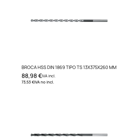
BROCA HSS DIN 1869 TIPO TS 13X375X260 MM
88,98 €
IVA incl.
73,53 €
IVA no incl.