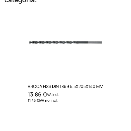
categoría:
BROCA HSS DIN 1869 5.5X205X140 MM
13,86 €
IVA incl.
11,45 €
IVA no incl.