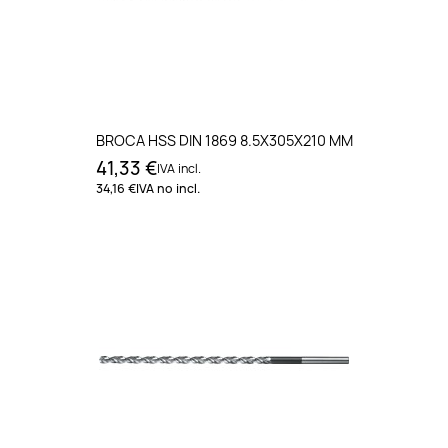
BROCA HSS DIN 1869 8.5X305X210 MM
41,33 €
IVA incl.
34,16 €
IVA no incl.