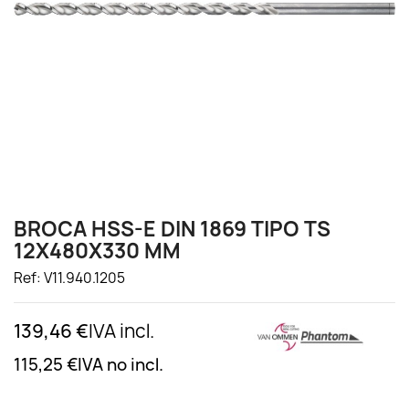
BROCA HSS-E DIN 1869 TIPO TS
12X480X330 MM
Ref: V11.940.1205
139,46 €
IVA incl.
115,25 €
IVA no incl.