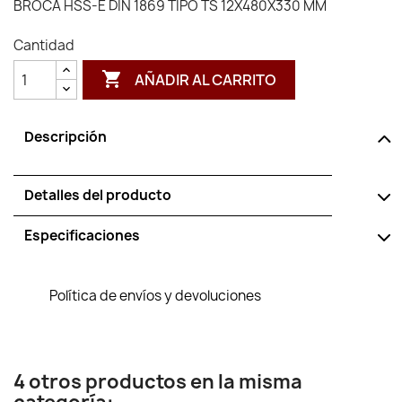
BROCA HSS-E DIN 1869 TIPO TS 12X480X330 MM
Cantidad

AÑADIR AL CARRITO
Descripción
Detalles del producto
Especificaciones
Política de envíos y devoluciones
4 otros productos en la misma