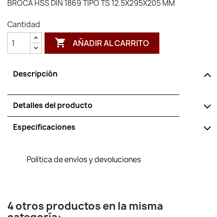
BROCA HSS DIN 1869 TIPO TS 12.5X295X205 MM
Cantidad

AÑADIR AL CARRITO
Descripción
Detalles del producto
Especificaciones
Política de envíos y devoluciones
4 otros productos en la misma