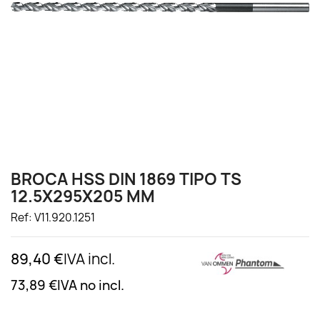
BROCA HSS DIN 1869 TIPO TS
12.5X295X205 MM
Ref: V11.920.1251
89,40 €
IVA incl.
73,89 €
IVA no incl.