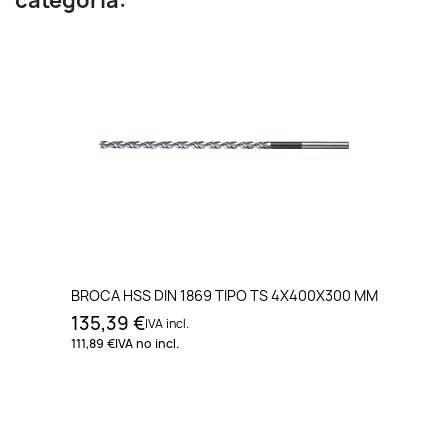
categoría:
BROCA HSS DIN 1869 TIPO TS 4X400X300 MM
135,39 €
IVA incl.
111,89 €
IVA no incl.