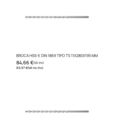
BROCA HSS-E DIN 1869 TIPO TS 11X280X195 MM
84,66 €
IVA incl.
69,97 €
IVA no incl.