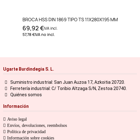
BROCA HSS DIN 1869 TIPO TS 11X280X195 MM
69,92 €
IVA incl.
57,78 €
IVA no incl.
Ugarte Burdindegia S. L.
Suministro industrial: San Juan Auzoa 17, Azkoitia 20720.
Ferretería industrial: C/ Toribio Altzaga S/N, Zestoa 20740.
Quiénes somos
Información
Aviso legal
Envíos, devoluciones, reembolsos
Política de privacidad
Información sobre cookies