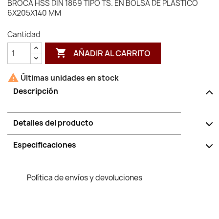
BROCA HSS DIN 1869 TIPO TS. EN BOLSA DE PLASTICO
6X205X140 MM
Cantidad

AÑADIR AL CARRITO

Últimas unidades en stock
Descripción
Detalles del producto
Especificaciones
Política de envíos y devoluciones