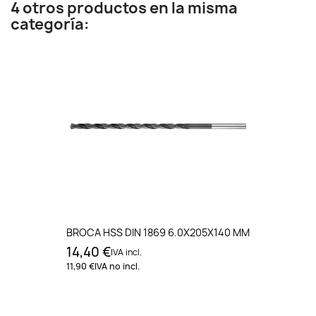
4 otros productos en la misma
categoría:
BROCA HSS DIN 1869 6.0X205X140 MM
14,40 €
IVA incl.
11,90 €
IVA no incl.