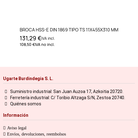
BROCA HSS-E DIN 1869 TIPO TS 11X455X310 MM
131,29 €
IVA incl.
108,50 €
IVA no incl.
Ugarte Burdindegia S. L.
Suministro industrial: San Juan Auzoa 17, Azkoitia 20720.
Ferretería industrial: C/ Toribio Altzaga S/N, Zestoa 20740.
Quiénes somos
Información
Aviso legal
Envíos, devoluciones, reembolsos