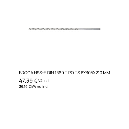
BROCA HSS-E DIN 1869 TIPO TS 8X305X210 MM
47,39 €
IVA incl.
39,16 €
IVA no incl.