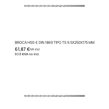
BROCA HSS-E DIN 1869 TIPO TS 9.5X250X175 MM
61,87 €
IVA incl.
51,13 €
IVA no incl.