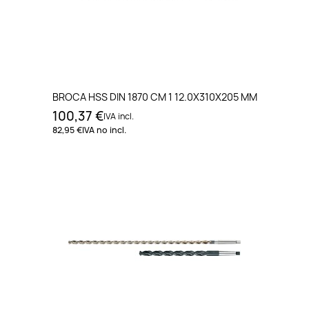
BROCA HSS DIN 1870 CM 1 12.0X310X205 MM
100,37 €
IVA incl.
82,95 €
IVA no incl.