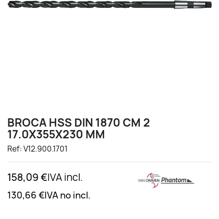
BROCA HSS DIN 1870 CM 2
17.0X355X230 MM
Ref: V12.900.1701
158,09 €
IVA incl.
130,66 €
IVA no incl.