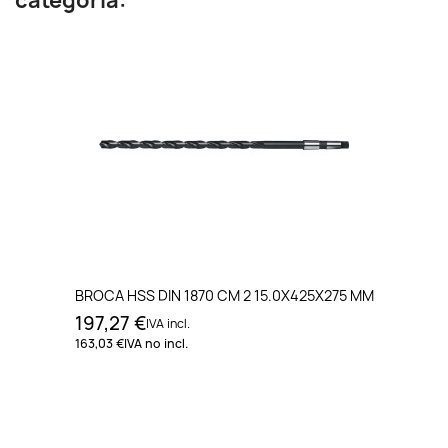
categoría:
BROCA HSS DIN 1870 CM 2 15.0X425X275 MM
197,27 €
IVA incl.
163,03 €
IVA no incl.