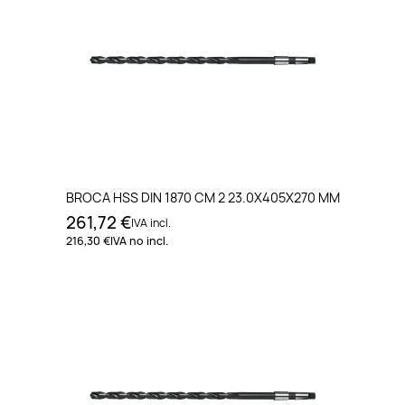
BROCA HSS DIN 1870 CM 2 23.0X405X270 MM
261,72 €
IVA incl.
216,30 €
IVA no incl.