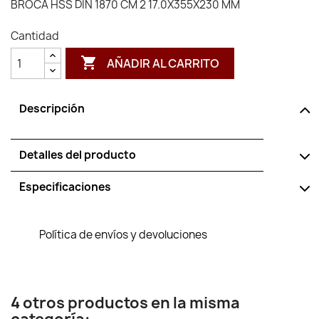
BROCA HSS DIN 1870 CM 2 17.0X355X230 MM
Cantidad

AÑADIR AL CARRITO
Descripción
Detalles del producto
Especificaciones
Política de envíos y devoluciones
4 otros productos en la misma