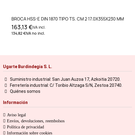
BROCA HSS-E DIN 1870 TIPO TS. CM 2 17.0X355X230 MM
163,13 €
IVA incl.
134,82 €
IVA no incl.
Ugarte Burdindegia S. L.
Suministro industrial: San Juan Auzoa 17, Azkoitia 20720.
Ferretería industrial: C/ Toribio Altzaga S/N, Zestoa 20740.
Quiénes somos
Información
Aviso legal
Envíos, devoluciones, reembolsos
Política de privacidad
Información sobre cookies