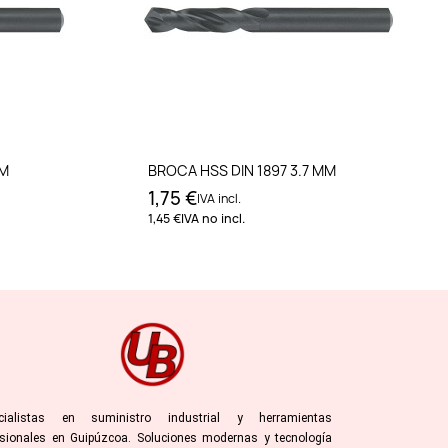
to
Añadir al carrito
MM
BROCA HSS DIN 1897 3.7 MM
1,75 €
IVA incl.
1,45 €
IVA no incl.
cialistas en suministro industrial y herramientas
esionales en Guipúzcoa. Soluciones modernas y tecnología