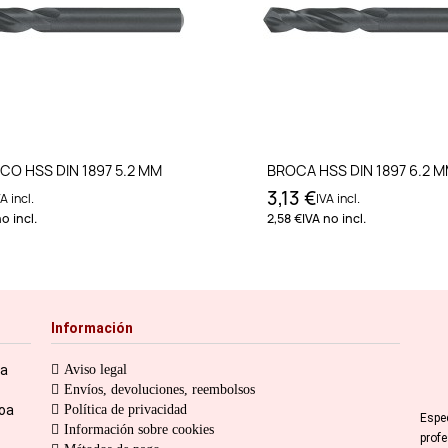
Añadir al carrito
Añadir al carri
CO HSS DIN 1897 5.2 MM
BROCA HSS DIN 1897 6.2 
3,13 €
A incl.
IVA incl.
o incl.
2,58 €
IVA no incl.
Información
ia
Aviso legal
Envíos, devoluciones, reembolsos
toa
Política de privacidad
Espe
Información sobre cookies
prof