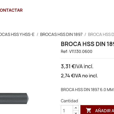
ONTACTAR
OCAS HSS Y HSS-E
BROCAS HSS DIN 1897
BROCA HSS D
BROCA HSS DIN 18
Ref: V11.130.0600
3,31 €
IVA incl.
2,74 €
IVA no incl.
BROCA HSS DIN 1897 6.0 MM
Cantidad

AÑADIR 