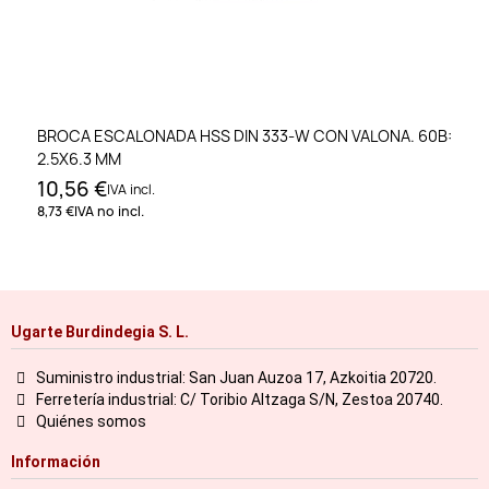
BROCA ESCALONADA HSS DIN 333-W CON VALONA. 60B:
2.5X6.3 MM
10,56 €
IVA incl.
8,73 €
IVA no incl.
Ugarte Burdindegia S. L.
Suministro industrial: San Juan Auzoa 17, Azkoitia 20720.
Ferretería industrial: C/ Toribio Altzaga S/N, Zestoa 20740.
Quiénes somos
Información