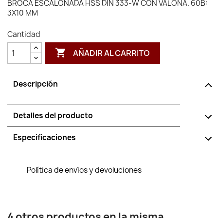
BROCA ESCALONADA HSS DIN 333-W CON VALONA. 60B:
3X10 MM
Cantidad

AÑADIR AL CARRITO
Descripción
Detalles del producto
Especificaciones
Política de envíos y devoluciones
4 otros productos en la misma