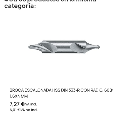
categoría:
BROCA ESCALONADA HSS DIN 333-R CON RADIO. 60B:
1.6X4 MM
7,27 €
IVA incl.
6,01 €
IVA no incl.