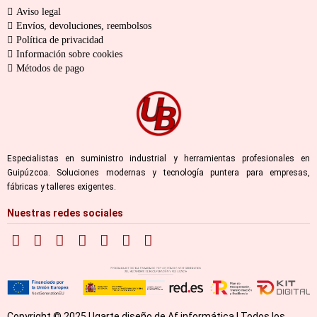
Aviso legal
Envíos, devoluciones, reembolsos
Política de privacidad
Información sobre cookies
Métodos de pago
Especialistas en suministro industrial y herramientas profesionales en
Guipúzcoa. Soluciones modernas y tecnología puntera para empresas,
fábricas y talleres exigentes.
Nuestras redes sociales
Copyright © 2025 Ugarte diseño de Af informática | Todos los