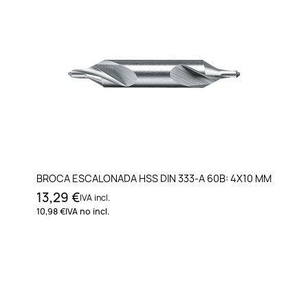
BROCA ESCALONADA HSS DIN 333-A 60B: 4X10 MM
13,29 €
IVA incl.
10,98 €
IVA no incl.