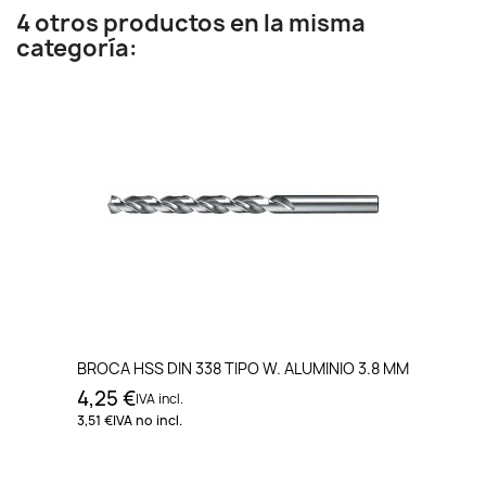
4 otros productos en la misma
categoría:
BROCA HSS DIN 338 TIPO W. ALUMINIO 3.8 MM
4,25 €
IVA incl.
3,51 €
IVA no incl.