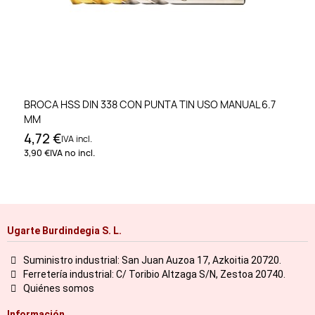
BROCA HSS DIN 338 CON PUNTA TIN USO MANUAL 6.7
MM
4,72 €
IVA incl.
3,90 €
IVA no incl.
Ugarte Burdindegia S. L.
Suministro industrial: San Juan Auzoa 17, Azkoitia 20720.
Ferretería industrial: C/ Toribio Altzaga S/N, Zestoa 20740.
Quiénes somos
Información