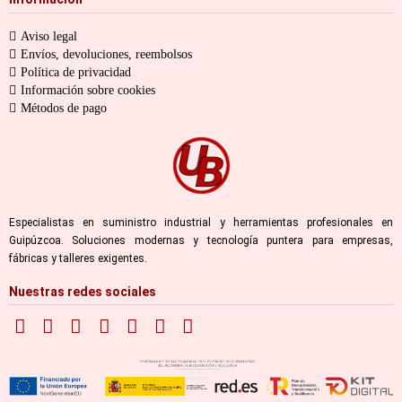
Aviso legal
Envíos, devoluciones, reembolsos
Política de privacidad
Información sobre cookies
Métodos de pago
Especialistas en suministro industrial y herramientas profesionales en
Guipúzcoa. Soluciones modernas y tecnología puntera para empresas,
fábricas y talleres exigentes.
Nuestras redes sociales