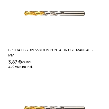
BROCA HSS DIN 338 CON PUNTA TIN USO MANUAL 5.5
MM
3,87 €
IVA incl.
3,20 €
IVA no incl.