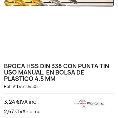
BROCA HSS DIN 338 CON PUNTA TIN
USO MANUAL. EN BOLSA DE
PLASTICO 4.5 MM
Ref: V11.461.0450E
3,24 €
IVA incl.
2,67 €
IVA no incl.