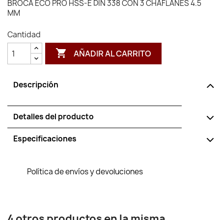
BROCA ECO PRO HSS-E DIN 338 CON 3 CHAFLANES 4.5
MM
Cantidad

AÑADIR AL CARRITO
Descripción
Detalles del producto
Especificaciones
Política de envíos y devoluciones
4 otros productos en la misma