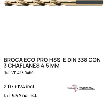
BROCA ECO PRO HSS-E DIN 338 CON
3 CHAFLANES 4.5 MM
Ref: V11.438.0450
2,07 €
IVA incl.
1,71 €
IVA no incl.