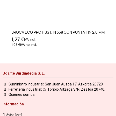
BROCA ECO PRO HSS DIN 338 CON PUNTA TIN 2.6 MM
1,27 €
IVA incl.
1,05 €
IVA no incl.
Ugarte Burdindegia S. L.
Suministro industrial: San Juan Auzoa 17, Azkoitia 20720.
Ferretería industrial: C/ Toribio Altzaga S/N, Zestoa 20740.
Quiénes somos
Información
Aviso legal