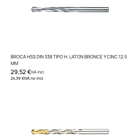
BROCA HSS DIN 338 TIPO H. LATON BRONCE Y CINC 12.5
MM
29,52 €
IVA incl.
24,39 €
IVA no incl.