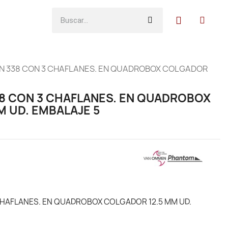
IN 338 CON 3 CHAFLANES. EN QUADROBOX COLGADOR
38 CON 3 CHAFLANES. EN QUADROBOX
M UD. EMBALAJE 5
CHAFLANES. EN QUADROBOX COLGADOR 12.5 MM UD.