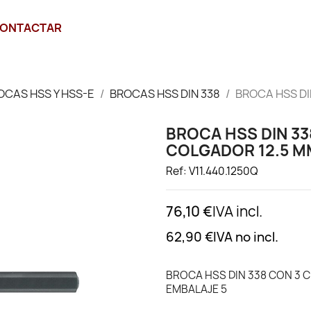
ONTACTAR
OCAS HSS Y HSS-E
BROCAS HSS DIN 338
BROCA HSS D
BROCA HSS DIN 3
COLGADOR 12.5 M
Ref: V11.440.1250Q
76,10 €
IVA incl.
62,90 €
IVA no incl.
BROCA HSS DIN 338 CON 3 
EMBALAJE 5