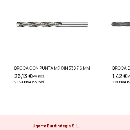
Añadir al carrito
BROCA CON PUNTA MD DIN 338 7.6 MM
BROCA E
26,13 €
1,42 €
IVA incl.
IV
21,59 €
IVA no incl.
1,18 €
IVA n
Ugarte Burdindegia S. L.