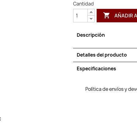
Cantidad

AÑADIR 
Descripción
Detalles del producto
Especificaciones
Política de envíos y de
: