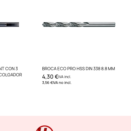
to
Añadir al carrito
NT CON 3
BROCA ECO PRO HSS DIN 338 8.8 MM
 COLGADOR
4,30 €
IVA incl.
3,56 €
IVA no incl.