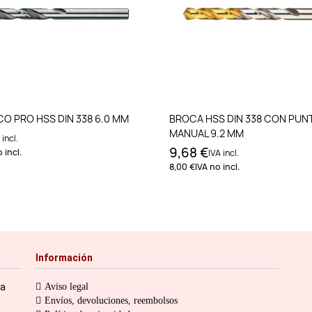
Añadir al carrito
Añadir al carri
O PRO HSS DIN 338 6.0 MM
BROCA HSS DIN 338 CON PUN
MANUAL 9.2 MM
 incl.
9,68 €
 incl.
IVA incl.
8,00 €
IVA no incl.
Información
ia
Aviso legal
Envíos, devoluciones, reembolsos