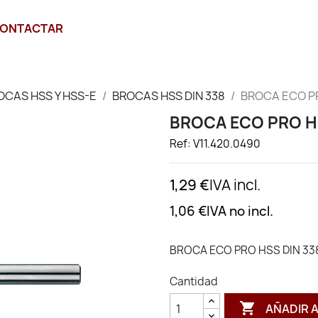
ONTACTAR
OCAS HSS Y HSS-E
BROCAS HSS DIN 338
BROCA ECO PR
BROCA ECO PRO HS
Ref: V11.420.0490
1,29 €
IVA incl.
1,06 €
IVA no incl.
BROCA ECO PRO HSS DIN 33
Cantidad

AÑADIR 