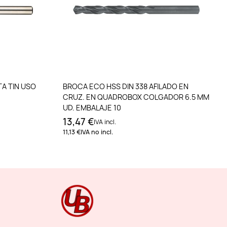
to
Añadir al carrito
TA TIN USO
BROCA ECO HSS DIN 338 AFILADO EN
CRUZ. EN QUADROBOX COLGADOR 6.5 MM
UD. EMBALAJE 10
13,47 €
IVA incl.
11,13 €
IVA no incl.