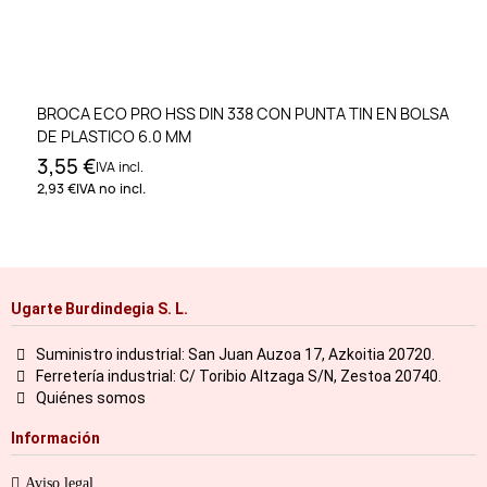
BROCA ECO PRO HSS DIN 338 CON PUNTA TIN EN BOLSA
DE PLASTICO 6.0 MM
3,55 €
IVA incl.
2,93 €
IVA no incl.
Ugarte Burdindegia S. L.
Suministro industrial: San Juan Auzoa 17, Azkoitia 20720.
Ferretería industrial: C/ Toribio Altzaga S/N, Zestoa 20740.
Quiénes somos
Información
Aviso legal