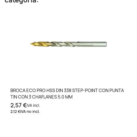
categoría:
BROCA ECO PRO HSS DIN 338 STEP-POINT CON PUNTA
TIN CON 3 CHAFLANES 5.0 MM
2,57 €
IVA incl.
2,12 €
IVA no incl.