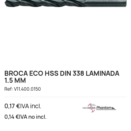
BROCA ECO HSS DIN 338 LAMINADA
1.5 MM
Ref: V11.400.0150
0,17 €
IVA incl.
0,14 €
IVA no incl.