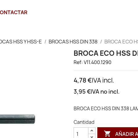
ONTACTAR
OCAS HSS Y HSS-E
BROCAS HSS DIN 338
BROCA ECO HS
BROCA ECO HSS DI
Ref: V11.400.1290
4,78 €
IVA incl.
3,95 €
IVA no incl.
BROCA ECO HSS DIN 338 LA
Cantidad

AÑADIR 