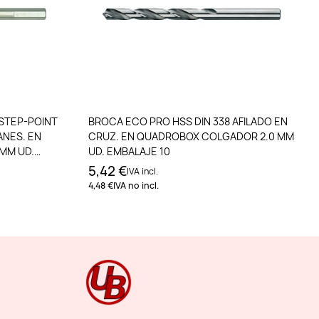
to
Añadir al carrito
 STEP-POINT
BROCA ECO PRO HSS DIN 338 AFILADO EN
ANES. EN
CRUZ. EN QUADROBOX COLGADOR 2.0 MM
MM UD.
UD. EMBALAJE 10
5,42 €
IVA incl.
4,48 €
IVA no incl.