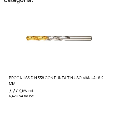
categoría:
BROCA HSS DIN 338 CON PUNTA TIN USO MANUAL 8.2
MM
7,77 €
IVA incl.
6,42 €
IVA no incl.