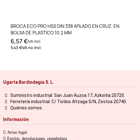
BROCA ECO PRO HSS DIN 338 AFILADO EN CRUZ. EN
BOLSA DE PLASTICO 10.2 MM
6,57 €
IVA incl.
5,43 €
IVA no incl.
Ugarte Burdindegia S. L.
Suministro industrial: San Juan Auzoa 17, Azkoitia 20720.
Ferretería industrial: C/ Toribio Altzaga S/N, Zestoa 20740.
Quiénes somos
Información
Aviso legal
Envíos, devoluciones, reembolsos