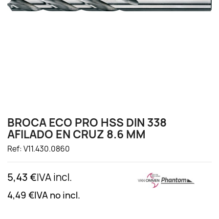
BROCA ECO PRO HSS DIN 338
AFILADO EN CRUZ 8.6 MM
Ref: V11.430.0860
5,43 €
IVA incl.
4,49 €
IVA no incl.