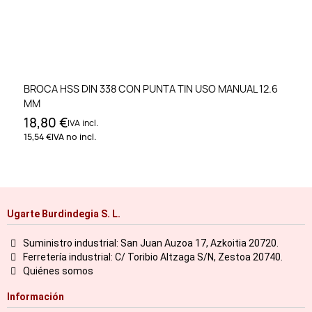
BROCA HSS DIN 338 CON PUNTA TIN USO MANUAL 12.6
MM
18,80 €
IVA incl.
15,54 €
IVA no incl.
Ugarte Burdindegia S. L.
Suministro industrial: San Juan Auzoa 17, Azkoitia 20720.
Ferretería industrial: C/ Toribio Altzaga S/N, Zestoa 20740.
Quiénes somos
Información