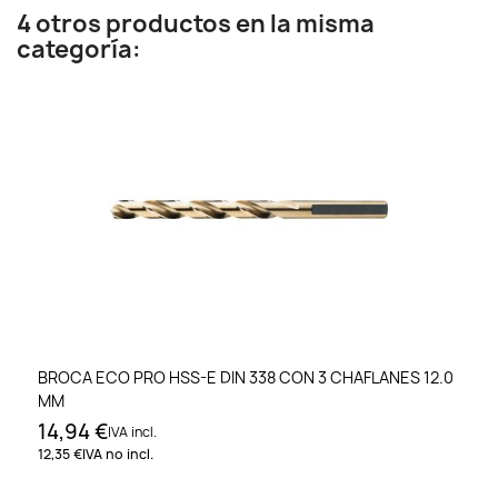
4 otros productos en la misma
categoría:
BROCA ECO PRO HSS-E DIN 338 CON 3 CHAFLANES 12.0
MM
14,94 €
IVA incl.
12,35 €
IVA no incl.