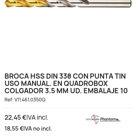
BROCA HSS DIN 338 CON PUNTA TIN
USO MANUAL. EN QUADROBOX
COLGADOR 3.5 MM UD. EMBALAJE 10
Ref: V11.461.0350Q
22,45 €
IVA incl.
18,55 €
IVA no incl.