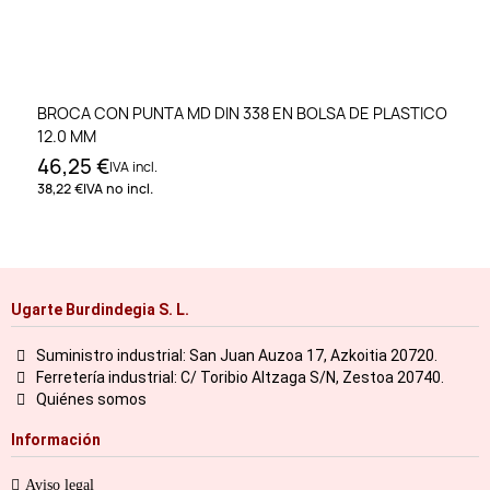
BROCA CON PUNTA MD DIN 338 EN BOLSA DE PLASTICO
12.0 MM
46,25 €
IVA incl.
38,22 €
IVA no incl.
Ugarte Burdindegia S. L.
Suministro industrial: San Juan Auzoa 17, Azkoitia 20720.
Ferretería industrial: C/ Toribio Altzaga S/N, Zestoa 20740.
Quiénes somos
Información
Aviso legal