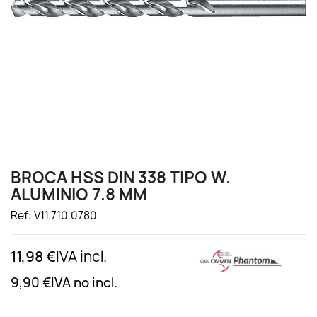
BROCA HSS DIN 338 TIPO W.
ALUMINIO 7.8 MM
Ref: V11.710.0780
11,98 €
IVA incl.
9,90 €
IVA no incl.