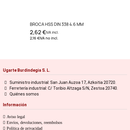
BROCA HSS DIN 338 4.6 MM
2,62 €
IVA incl.
2,16 €
IVA no incl.
Ugarte Burdindegia S. L.
Suministro industrial: San Juan Auzoa 17, Azkoitia 20720.
Ferretería industrial: C/ Toribio Altzaga S/N, Zestoa 20740.
Quiénes somos
Información
Aviso legal
Envíos, devoluciones, reembolsos
Política de privacidad