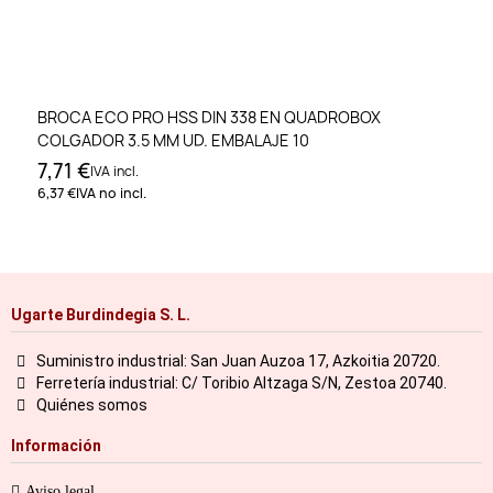
BROCA ECO PRO HSS DIN 338 EN QUADROBOX
COLGADOR 3.5 MM UD. EMBALAJE 10
7,71 €
IVA incl.
6,37 €
IVA no incl.
Ugarte Burdindegia S. L.
Suministro industrial: San Juan Auzoa 17, Azkoitia 20720.
Ferretería industrial: C/ Toribio Altzaga S/N, Zestoa 20740.
Quiénes somos
Información
Aviso legal