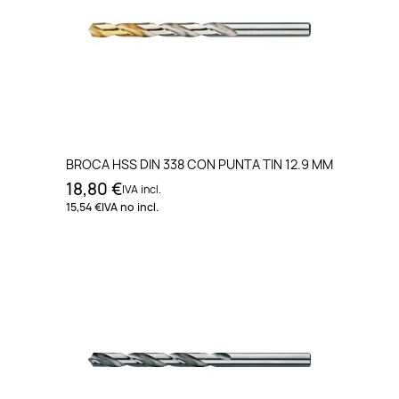
BROCA HSS DIN 338 CON PUNTA TIN 12.9 MM
18,80 €
IVA incl.
15,54 €
IVA no incl.