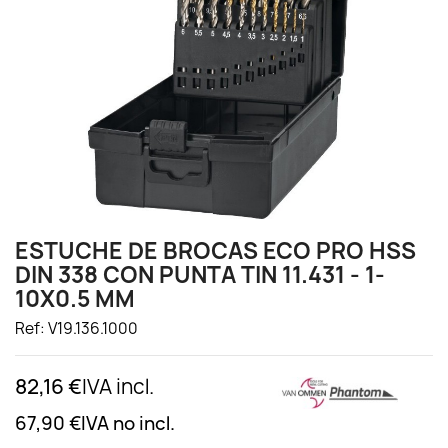
ESTUCHE DE BROCAS ECO PRO HSS
DIN 338 CON PUNTA TIN 11.431 - 1-
10X0.5 MM
Ref: V19.136.1000
82,16 €
IVA incl.
67,90 €
IVA no incl.