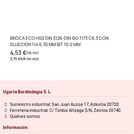
BROCA ECO HSS DIN 3126-DIN ISO 1173 C6.3 CON
SUJECION 1/4 6.35 MM BIT 10.0 MM
4,53 €
IVA incl.
3,75 €
IVA no incl.
Ugarte Burdindegia S. L.
Suministro industrial: San Juan Auzoa 17, Azkoitia 20720.
Ferretería industrial: C/ Toribio Altzaga S/N, Zestoa 20740.
Quiénes somos
Información