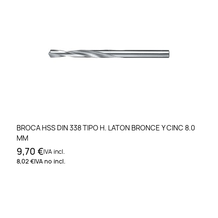
BROCA HSS DIN 338 TIPO H. LATON BRONCE Y CINC 8.0
MM
9,70 €
IVA incl.
8,02 €
IVA no incl.