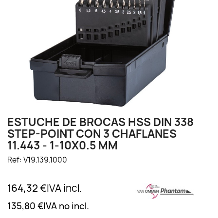
ESTUCHE DE BROCAS HSS DIN 338
STEP-POINT CON 3 CHAFLANES
11.443 - 1-10X0.5 MM
Ref: V19.139.1000
164,32 €
IVA incl.
135,80 €
IVA no incl.