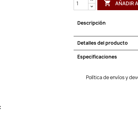

AÑADIR 
Descripción
Detalles del producto
Especificaciones
Política de envíos y de
: