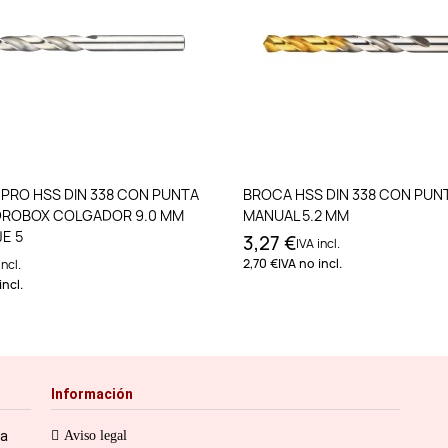
Añadir al carrito
Añadir al carri
PRO HSS DIN 338 CON PUNTA
BROCA HSS DIN 338 CON PUN
DROBOX COLGADOR 9.0 MM
MANUAL 5.2 MM
E 5
3,27 €
IVA incl.
2,70 €
IVA no incl.
incl.
incl.
Información
ia
Aviso legal