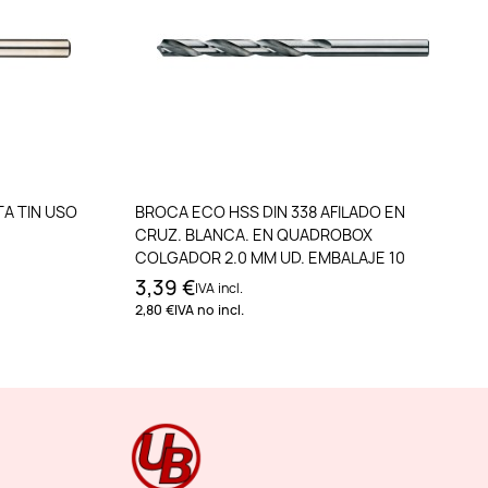
to
Añadir al carrito
TA TIN USO
BROCA ECO HSS DIN 338 AFILADO EN
CRUZ. BLANCA. EN QUADROBOX
COLGADOR 2.0 MM UD. EMBALAJE 10
3,39 €
IVA incl.
2,80 €
IVA no incl.