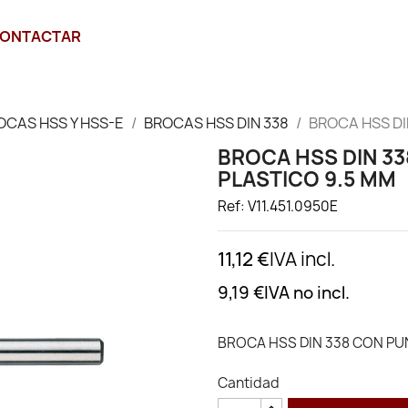
ONTACTAR
OCAS HSS Y HSS-E
BROCAS HSS DIN 338
BROCA HSS DI
BROCA HSS DIN 33
PLASTICO 9.5 MM
Ref: V11.451.0950E
11,12 €
IVA incl.
9,19 €
IVA no incl.
BROCA HSS DIN 338 CON PUN
Cantidad