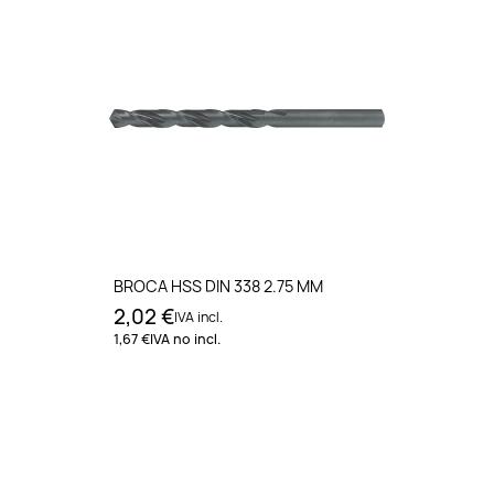
BROCA HSS DIN 338 2.75 MM
2,02 €
IVA incl.
1,67 €
IVA no incl.