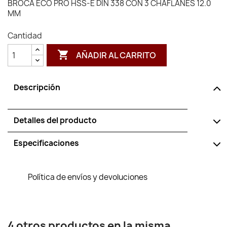
BROCA ECO PRO HSS-E DIN 338 CON 3 CHAFLANES 12.0
MM
Cantidad

AÑADIR AL CARRITO
Descripción
Detalles del producto
Especificaciones
Política de envíos y devoluciones
4 otros productos en la misma