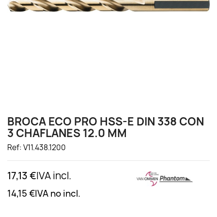
BROCA ECO PRO HSS-E DIN 338 CON
3 CHAFLANES 12.0 MM
Ref: V11.438.1200
17,13 €
IVA incl.
14,15 €
IVA no incl.