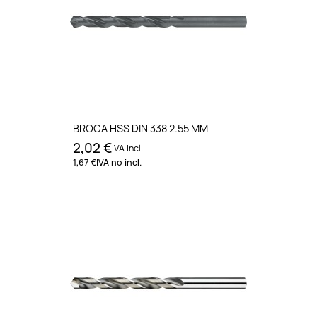
BROCA HSS DIN 338 2.55 MM
2,02 €
IVA incl.
1,67 €
IVA no incl.