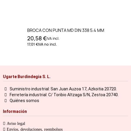
BROCA CON PUNTA MD DIN 338 5.4 MM
20,58 €
IVA incl.
17,01 €
IVA no incl.
Ugarte Burdindegia S. L.
Suministro industrial: San Juan Auzoa 17, Azkoitia 20720.
Ferretería industrial: C/ Toribio Altzaga S/N, Zestoa 20740.
Quiénes somos
Información
Aviso legal
Envíos, devoluciones, reembolsos