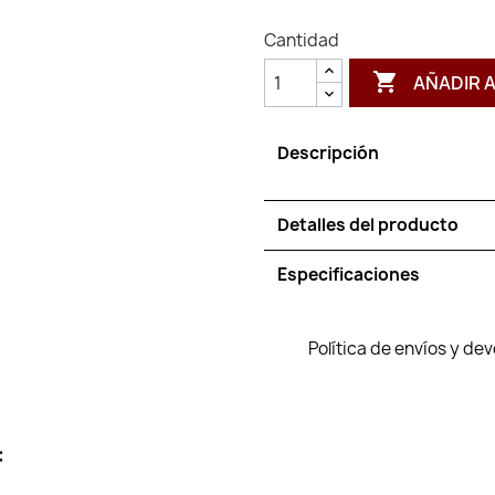
Cantidad

AÑADIR 
Descripción
Detalles del producto
Especificaciones
Política de envíos y de
: