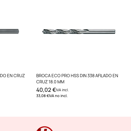
to
Añadir al carrito
ADO EN CRUZ
BROCA ECO PRO HSS DIN 338 AFILADO EN
CRUZ 18.0 MM
40,02 €
IVA incl.
33,08 €
IVA no incl.