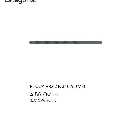
categoría:
BROCA HSS DIN 340 4.9 MM
4,56 €
IVA incl.
3,77 €
IVA no incl.