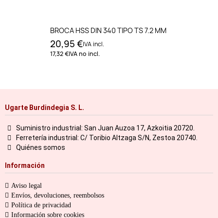
BROCA HSS DIN 340 TIPO TS 7.2 MM
20,95 €
IVA incl.
17,32 €
IVA no incl.
Ugarte Burdindegia S. L.
Suministro industrial: San Juan Auzoa 17, Azkoitia 20720.
Ferretería industrial: C/ Toribio Altzaga S/N, Zestoa 20740.
Quiénes somos
Información
Aviso legal
Envíos, devoluciones, reembolsos
Política de privacidad
Información sobre cookies