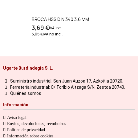
BROCA HSS DIN 340 3.6 MM
3,69 €
IVA incl.
3,05 €
IVA no incl.
Ugarte Burdindegia S. L.
Suministro industrial: San Juan Auzoa 17, Azkoitia 20720.
Ferretería industrial: C/ Toribio Altzaga S/N, Zestoa 20740.
Quiénes somos
Información
Aviso legal
Envíos, devoluciones, reembolsos
Política de privacidad
Información sobre cookies