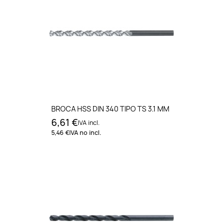
BROCA HSS DIN 340 TIPO TS 3.1 MM
6,61 €
IVA incl.
5,46 €
IVA no incl.