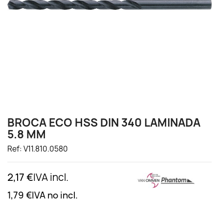
BROCA ECO HSS DIN 340 LAMINADA
5.8 MM
Ref: V11.810.0580
2,17 €
IVA incl.
1,79 €
IVA no incl.