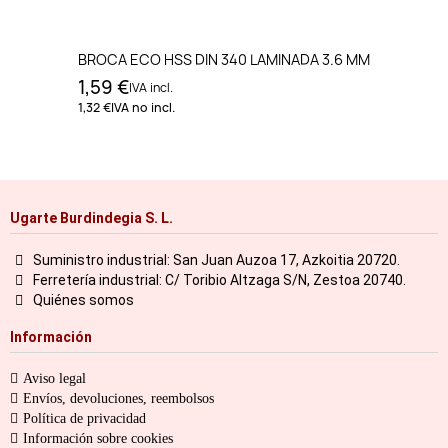
BROCA ECO HSS DIN 340 LAMINADA 3.6 MM
1,59 €
IVA incl.
1,32 €
IVA no incl.
Ugarte Burdindegia S. L.
Suministro industrial: San Juan Auzoa 17, Azkoitia 20720.
Ferretería industrial: C/ Toribio Altzaga S/N, Zestoa 20740.
Quiénes somos
Información
Aviso legal
Envíos, devoluciones, reembolsos
Política de privacidad
Información sobre cookies