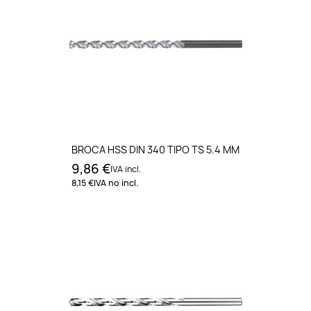
BROCA HSS DIN 340 TIPO TS 5.4 MM
9,86 €
IVA incl.
8,15 €
IVA no incl.