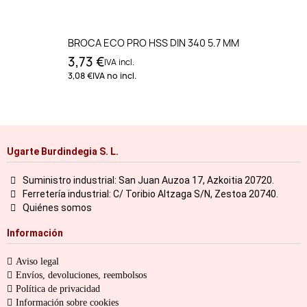
BROCA ECO PRO HSS DIN 340 5.7 MM
3,73 €
IVA incl.
3,08 €
IVA no incl.
Ugarte Burdindegia S. L.
Suministro industrial: San Juan Auzoa 17, Azkoitia 20720.
Ferretería industrial: C/ Toribio Altzaga S/N, Zestoa 20740.
Quiénes somos
Información
Aviso legal
Envíos, devoluciones, reembolsos
Política de privacidad
Información sobre cookies