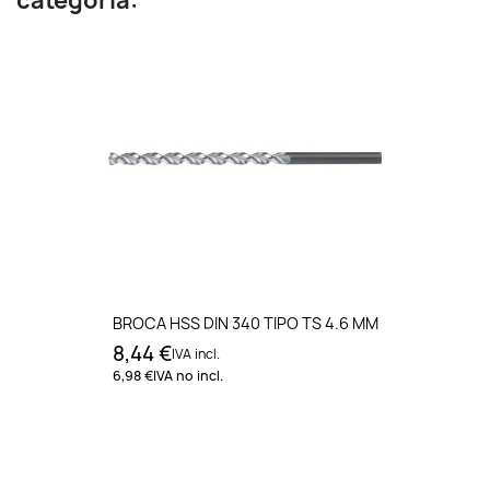
categoría:
BROCA HSS DIN 340 TIPO TS 4.6 MM
8,44 €
IVA incl.
6,98 €
IVA no incl.