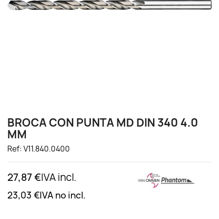
BROCA CON PUNTA MD DIN 340 4.0
MM
Ref: V11.840.0400
27,87 €
IVA incl.
23,03 €
IVA no incl.