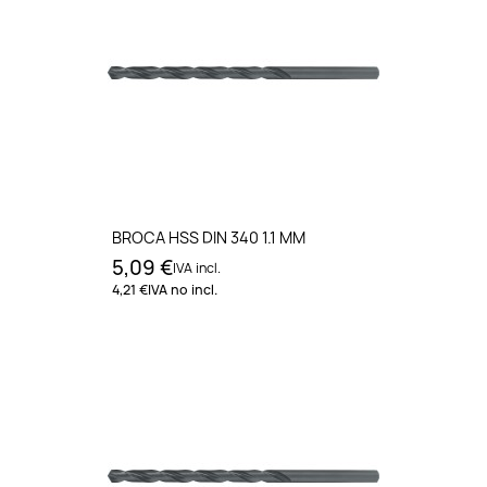
BROCA HSS DIN 340 1.1 MM
5,09 €
IVA incl.
4,21 €
IVA no incl.