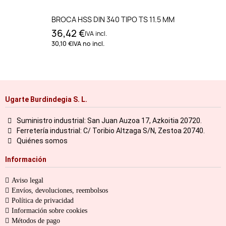
BROCA HSS DIN 340 TIPO TS 11.5 MM
36,42 €
IVA incl.
30,10 €
IVA no incl.
Ugarte Burdindegia S. L.
Suministro industrial: San Juan Auzoa 17, Azkoitia 20720.
Ferretería industrial: C/ Toribio Altzaga S/N, Zestoa 20740.
Quiénes somos
Información
Aviso legal
Envíos, devoluciones, reembolsos
Política de privacidad
Información sobre cookies
Métodos de pago