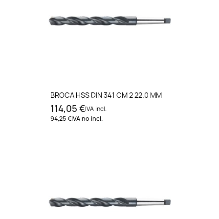
BROCA HSS DIN 341 CM 2 22.0 MM
114,05 €
IVA incl.
94,25 €
IVA no incl.