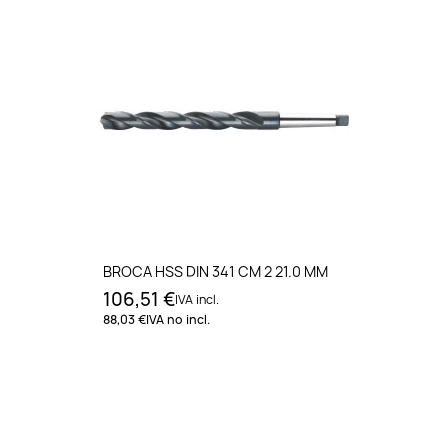
BROCA HSS DIN 341 CM 2 21.0 MM
106,51 €
IVA incl.
88,03 €
IVA no incl.