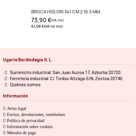
BROCA HSS DIN 341 CM 2 16.5 MM
73,90 €
IVA incl.
61,08 €
IVA no incl.
Ugarte Burdindegia S. L.
Suministro industrial: San Juan Auzoa 17, Azkoitia 20720.
Ferretería industrial: C/ Toribio Altzaga S/N, Zestoa 20740.
Quiénes somos
Información
Aviso legal
Envíos, devoluciones, reembolsos
Política de privacidad
Información sobre cookies
Métodos de pago