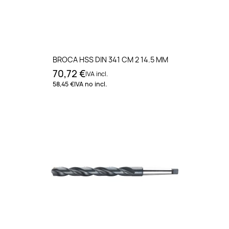
BROCA HSS DIN 341 CM 2 14.5 MM
70,72 €
IVA incl.
58,45 €
IVA no incl.