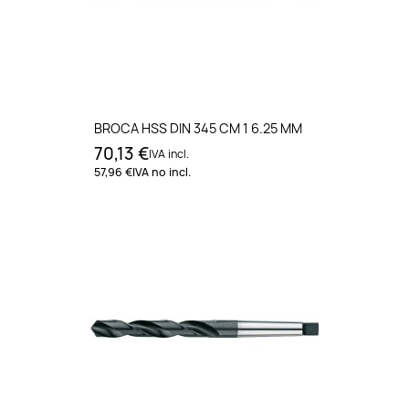
BROCA HSS DIN 345 CM 1 6.25 MM
70,13 €
IVA incl.
57,96 €
IVA no incl.