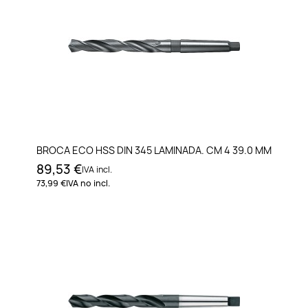
BROCA ECO HSS DIN 345 LAMINADA. CM 4 39.0 MM
89,53 €
IVA incl.
73,99 €
IVA no incl.