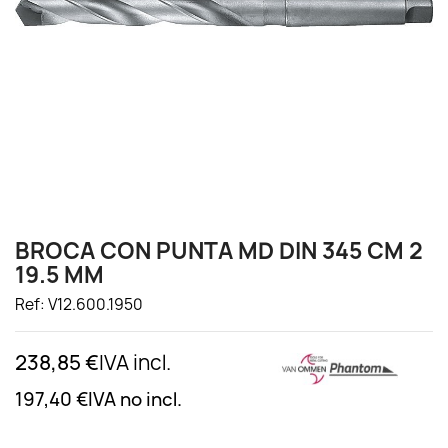
BROCA CON PUNTA MD DIN 345 CM 2
19.5 MM
Ref: V12.600.1950
238,85 €
IVA incl.
197,40 €
IVA no incl.