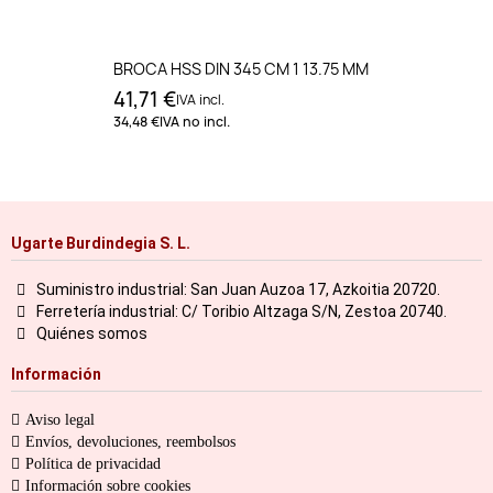
BROCA HSS DIN 345 CM 1 13.75 MM
41,71 €
IVA incl.
34,48 €
IVA no incl.
Ugarte Burdindegia S. L.
Suministro industrial: San Juan Auzoa 17, Azkoitia 20720.
Ferretería industrial: C/ Toribio Altzaga S/N, Zestoa 20740.
Quiénes somos
Información
Aviso legal
Envíos, devoluciones, reembolsos
Política de privacidad
Información sobre cookies