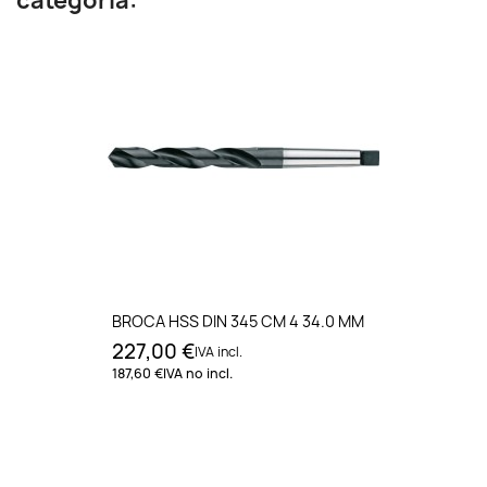
categoría:
BROCA HSS DIN 345 CM 4 34.0 MM
227,00 €
IVA incl.
187,60 €
IVA no incl.