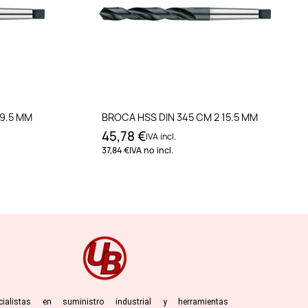
to
Añadir al carrito
19.5 MM
BROCA HSS DIN 345 CM 2 15.5 MM
45,78 €
IVA incl.
37,84 €
IVA no incl.
cialistas en suministro industrial y herramientas