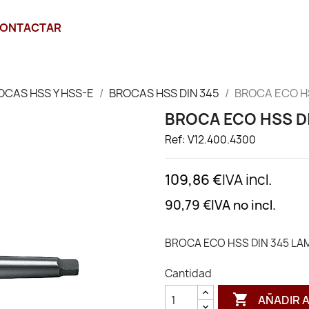
ONTACTAR
OCAS HSS Y HSS-E
BROCAS HSS DIN 345
BROCA ECO HS
BROCA ECO HSS DI
Ref: V12.400.4300
109,86 €
IVA incl.
90,79 €
IVA no incl.
BROCA ECO HSS DIN 345 LAM
Cantidad

AÑADIR 