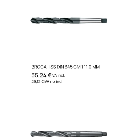
BROCA HSS DIN 345 CM 1 11.0 MM
35,24 €
IVA incl.
29,12 €
IVA no incl.