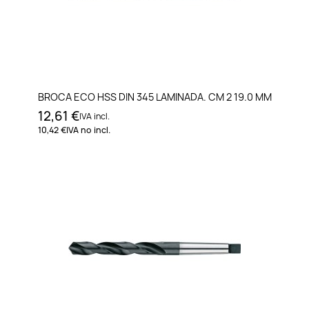
BROCA ECO HSS DIN 345 LAMINADA. CM 2 19.0 MM
12,61 €
IVA incl.
10,42 €
IVA no incl.