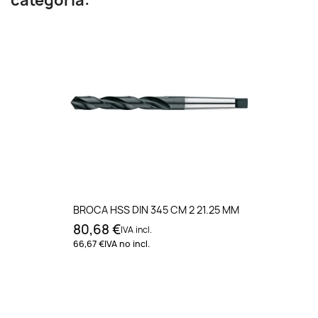
categoría:
BROCA HSS DIN 345 CM 2 21.25 MM
80,68 €
IVA incl.
66,67 €
IVA no incl.