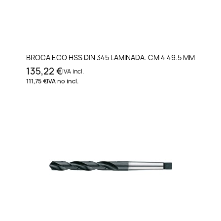
BROCA ECO HSS DIN 345 LAMINADA. CM 4 49.5 MM
135,22 €
IVA incl.
111,75 €
IVA no incl.