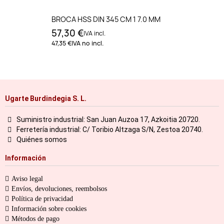
BROCA HSS DIN 345 CM 1 7.0 MM
57,30 €
IVA incl.
47,35 €
IVA no incl.
Ugarte Burdindegia S. L.
Suministro industrial: San Juan Auzoa 17, Azkoitia 20720.
Ferretería industrial: C/ Toribio Altzaga S/N, Zestoa 20740.
Quiénes somos
Información
Aviso legal
Envíos, devoluciones, reembolsos
Política de privacidad
Información sobre cookies
Métodos de pago