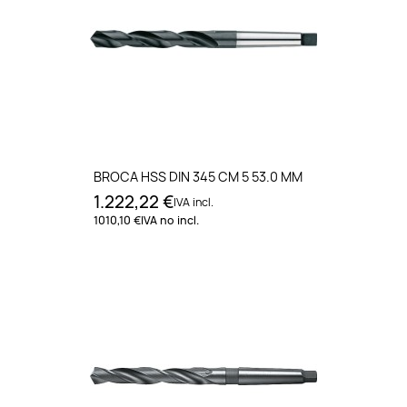
BROCA HSS DIN 345 CM 5 53.0 MM
1.222,22 €
IVA incl.
1010,10 €
IVA no incl.