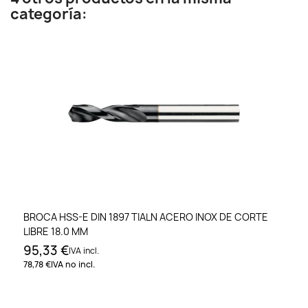
categoría:
BROCA HSS-E DIN 1897 TIALN ACERO INOX DE CORTE
LIBRE 18.0 MM
95,33 €
IVA incl.
78,78 €
IVA no incl.