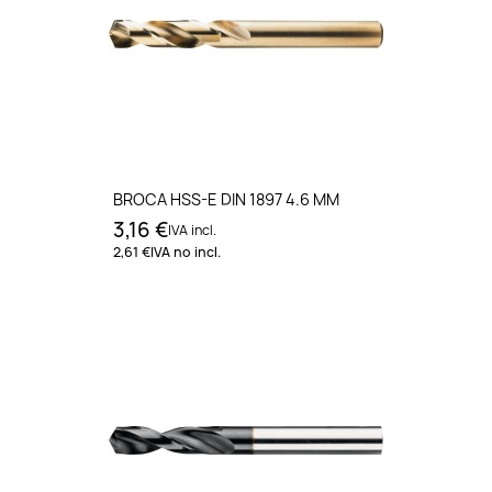
BROCA HSS-E DIN 1897 4.6 MM
3,16 €
IVA incl.
2,61 €
IVA no incl.