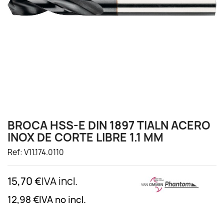
BROCA HSS-E DIN 1897 TIALN ACERO
INOX DE CORTE LIBRE 1.1 MM
Ref: V11.174.0110
15,70 €
IVA incl.
12,98 €
IVA no incl.