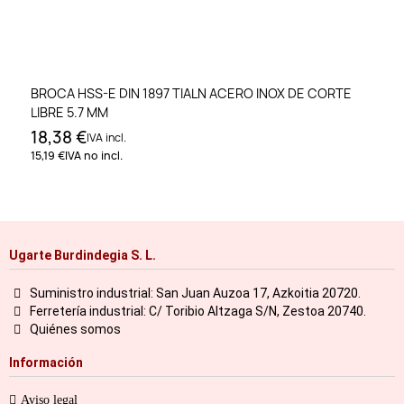
BROCA HSS-E DIN 1897 TIALN ACERO INOX DE CORTE
LIBRE 5.7 MM
18,38 €
IVA incl.
15,19 €
IVA no incl.
Ugarte Burdindegia S. L.
Suministro industrial: San Juan Auzoa 17, Azkoitia 20720.
Ferretería industrial: C/ Toribio Altzaga S/N, Zestoa 20740.
Quiénes somos
Información
Aviso legal