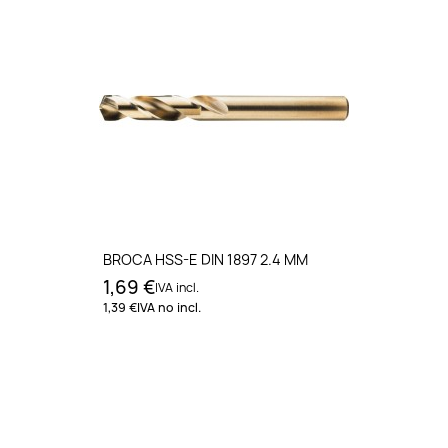
BROCA HSS-E DIN 1897 2.4 MM
1,69 €
IVA incl.
1,39 €
IVA no incl.