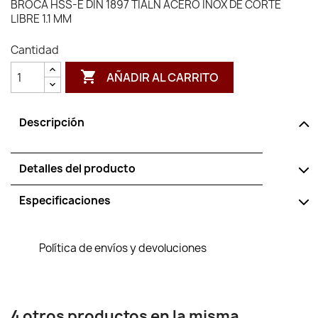
BROCA HSS-E DIN 1897 TIALN ACERO INOX DE CORTE
LIBRE 1.1 MM
Cantidad

AÑADIR AL CARRITO
Descripción
Detalles del producto
Especificaciones
Política de envíos y devoluciones
4 otros productos en la misma