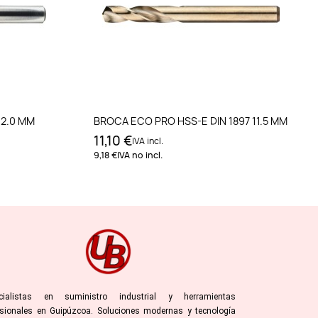
to
Añadir al carrito
 2.0 MM
BROCA ECO PRO HSS-E DIN 1897 11.5 MM
11,10 €
IVA incl.
9,18 €
IVA no incl.
cialistas en suministro industrial y herramientas
esionales en Guipúzcoa. Soluciones modernas y tecnología