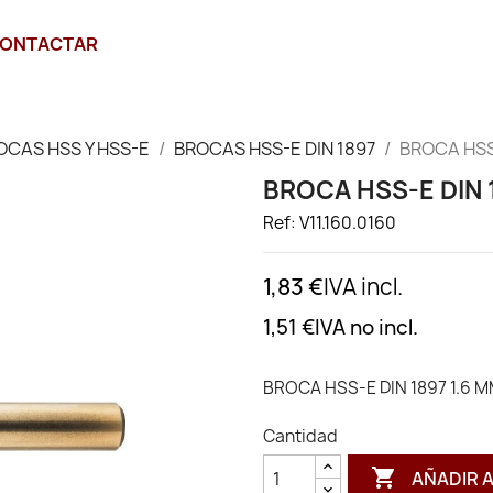
ONTACTAR
OCAS HSS Y HSS-E
BROCAS HSS-E DIN 1897
BROCA HSS-
BROCA HSS-E DIN 
Ref: V11.160.0160
1,83 €
IVA incl.
1,51 €
IVA no incl.
BROCA HSS-E DIN 1897 1.6 
Cantidad

AÑADIR 